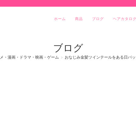
ホーム
商品
ブログ
ヘアカタロ
ブログ
メ・漫画・ドラマ・映画・ゲーム
>
おなじみ金髪ツインテールをある日バッサ