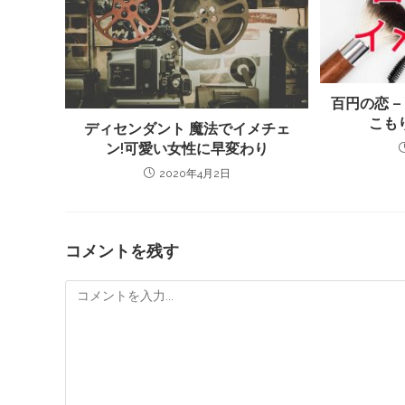
百円の恋 –
こも
ディセンダント 魔法でイメチェ
ン!可愛い女性に早変わり
2020年4月2日
コメントを残す