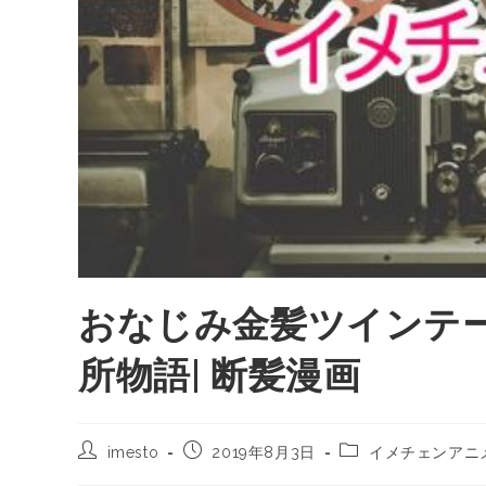
おなじみ金髪ツインテ
所物語| 断髪漫画
imesto
2019年8月3日
イメチェンアニ