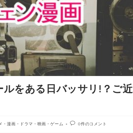
ールをある日バッサリ!？ご近
メ・漫画・ドラマ・映画・ゲーム
0件のコメント