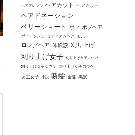
ヘアカット
ヘアカラー
ヘアアレンジ
ヘアドネーション
ベリーショート
ボブ
ボブヘア
ボーイッシュ
ミディアムヘア
モデル
刈り上げ
ロングヘア
体験談
刈り上げ女子
刈り上げ女子について
刈り上げ女子女ウケ
刈り上げ女子男ウケ
断髪
坊主女子
黒髪
金髪
小説