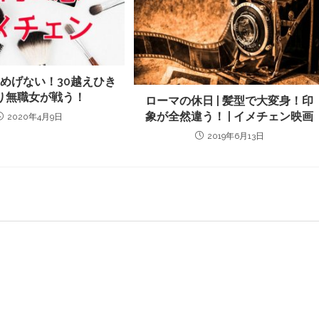
 めげない！30越えひき
り無職女が戦う！
ローマの休日 | 髪型で大変身！印
象が全然違う！ | イメチェン映画
2020年4月9日
2019年6月13日