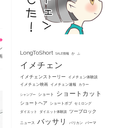
ン
LongToShort
か
SALE情報
ふ
画
イメチェン
イメチェンストーリー
イメチェン体験談
イメチェン映画
イメチェン速報
カラー
ショートカット
ショート
シャンプー
ショートヘア
ショートボブ
セミロング
ツーブロック
ダイエット
ダイエット体験談
バッサリ
ニュース
パーマ
バリカン