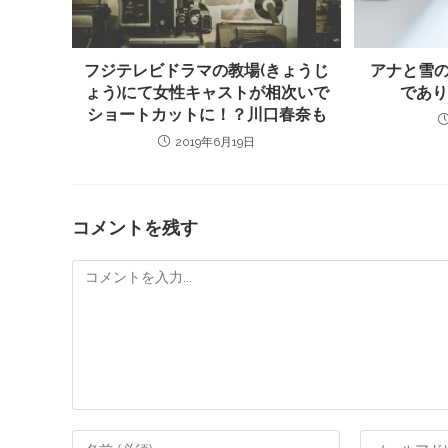
フジテレビドラマの教場(きょうじ
アナと雪の
ょう)にて女性キャストが相次いで
であ
ショートカットに！？川口春奈も
2019年6月19日
コメントを残す