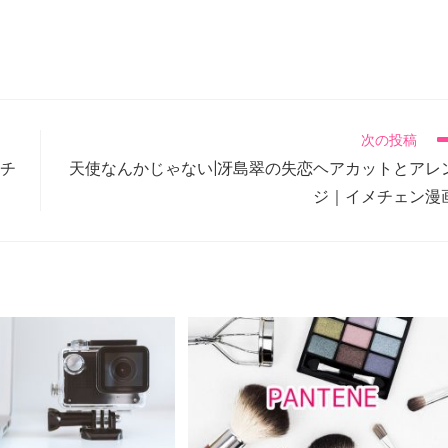
次の投稿
メチ
天使なんかじゃない|冴島翠の失恋ヘアカットとアレ
ジ｜イメチェン漫