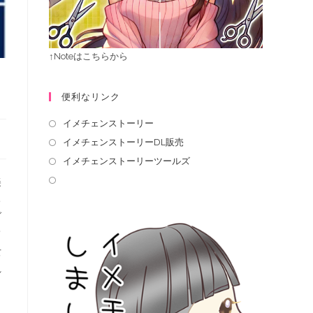
↑Noteはこちらから
便利なリンク
イメチェンストーリー
イメチェンストーリーDL販売
イメチェンストーリーツールズ
美
ち
ブ
て
女
れ