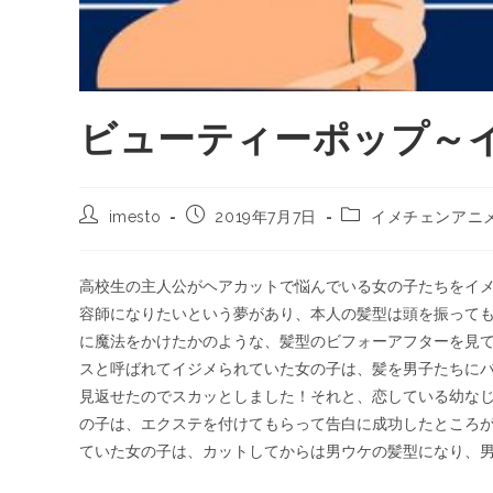
ビューティーポップ～
imesto
2019年7月7日
イメチェンアニ
高校生の主人公がヘアカットで悩んでいる女の子たちをイ
容師になりたいという夢があり、本人の髪型は頭を振って
に魔法をかけたかのような、髪型のビフォーアフターを見
スと呼ばれてイジメられていた女の子は、髪を男子たちに
見返せたのでスカッとしました！それと、恋している幼な
の子は、エクステを付けてもらって告白に成功したところ
ていた女の子は、カットしてからは男ウケの髪型になり、