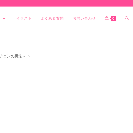
グ
イラスト
よくある質問
お問い合わせ
0
チェンの魔法～
>