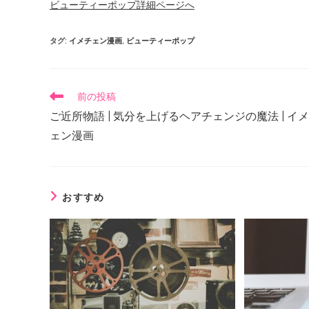
ビューティーポップ詳細ページへ
タグ
:
イメチェン漫画
,
ビューティーポップ
前の投稿
ご近所物語 | 気分を上げるヘアチェンジの魔法 | イ
ェン漫画
おすすめ