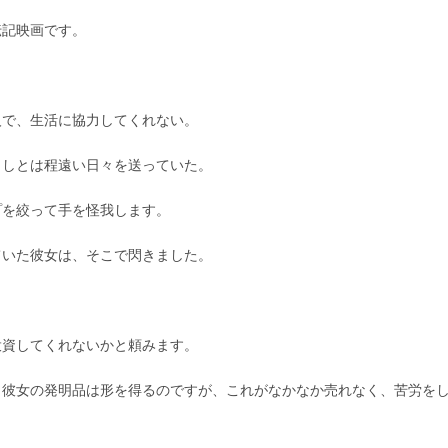
伝記映画です。
人で、生活に協力してくれない。
らしとは程遠い日々を送っていた。
プを絞って手を怪我します。
ていた彼女は、そこで閃きました。
投資してくれないかと頼みます。
し彼女の発明品は形を得るのですが、これがなかなか売れなく、苦労を