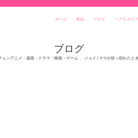
ホーム
商品
ブログ
ヘアカタロ
ブログ
チェンアニメ・漫画・ドラマ・映画・ゲーム
>
ジョイ | ママが吹っ切れたとき