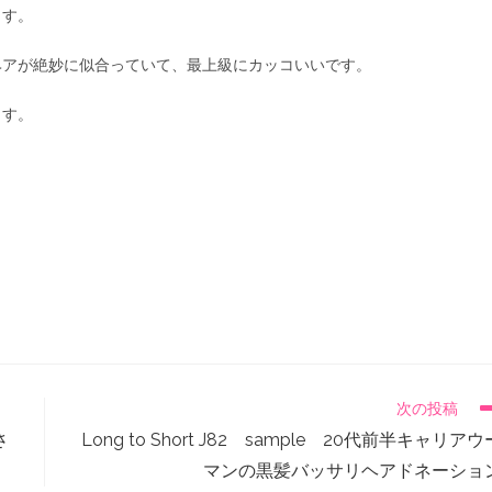
ます。
ヘアが絶妙に似合っていて、最上級にカッコいいです。
ます。
。
次の投稿
さ
Long to Short J82 sample 20代前半キャリアウ
マンの黒髪バッサリヘアドネーショ