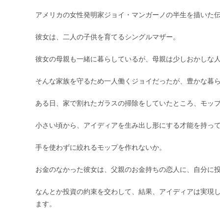
アメリカの女性発明家ジョイ・マンガーノの半生を描いた
彼女は、二人の子供を育てるシングルマザー。
彼女の母親も一緒に暮らしているが、母親は少しおかしな
そんな家族を守るため一人働くジョイだったが、豊かな暮
ある日、家で割れたガラスの掃除をしていたところ、モッ
小さい頃から、アイディアを生み出し形にする才能を持っ
手を使わずに絞れるモップを作れないか。
お金のなかった彼女は、父親のお金持ちの恋人に、自分に
なんとか投資の約束を交わして、結果、アイディアは実現
ます。