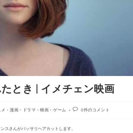
れたとき | イメチェン映画
ニメ・漫画・ドラマ・映画・ゲーム
0件のコメント
レンスさんがバッサリヘアカットします。