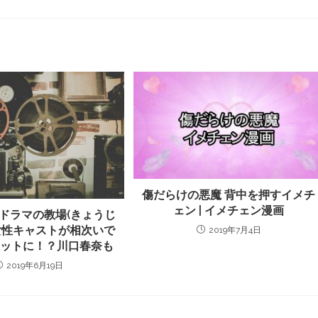
傷だらけの悪魔 背中を押すイメチ
ェン | イメチェン漫画
ドラマの教場(きょうじ
女性キャストが相次いで
2019年7月4日
カットに！？川口春奈も
2019年6月19日