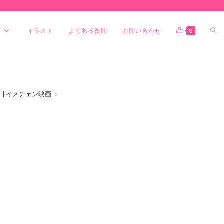
グ
イラスト
よくある質問
お問い合わせ
0
 | イメチェン映画
>