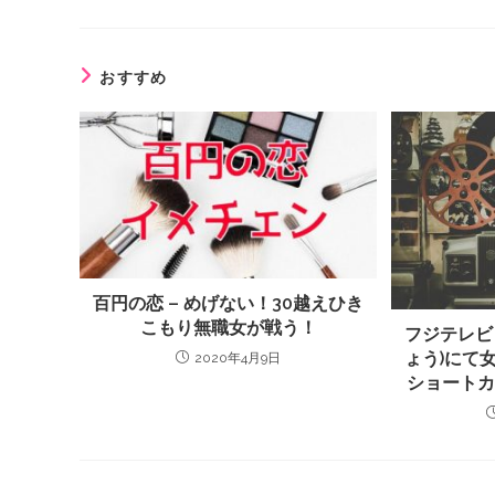
おすすめ
百円の恋 – めげない！30越えひき
こもり無職女が戦う！
フジテレビ
ょう)にて
2020年4月9日
ショート