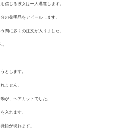
性を信じる彼女は一人邁進します。
自分の発明品をアピールします。
いう間に多くの注文が入りました。
…。
ようとします。
くれません。
行動が、ヘアカットでした。
ミを入れます。
い覚悟が現れます。