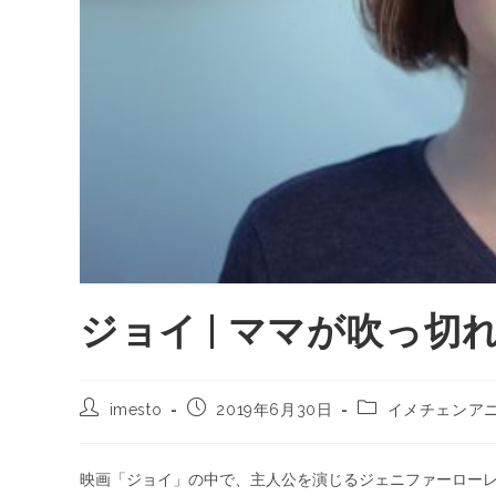
ジョイ | ママが吹っ切
imesto
2019年6月30日
イメチェンア
映画「ジョイ」の中で、主人公を演じるジェニファーロー