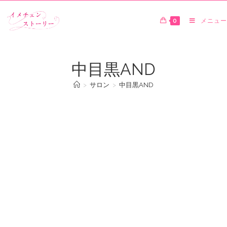
0
メニュー
中目黒AND
>
サロン
>
中目黒AND