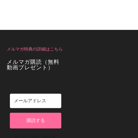
メルマガ特典の詳細はこちら
メルマガ購読（無料
動画プレゼント）
購読する
Built with Kit