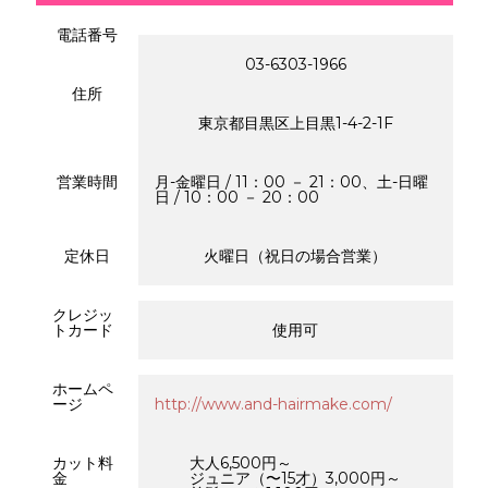
電話番号
03-6303-1966
住所
東京都目黒区上目黒1-4-2-1F
営業時間
月-金曜日 / 11：00 － 21：00、土-日曜
日 / 10：00 － 20：00
定休日
火曜日（祝日の場合営業）
クレジッ
トカード
使用可
ホームペ
ージ
http://www.and-hairmake.com/
カット料
大人6,500円～
金
ジュニア（〜15才）3,000円～