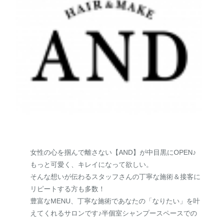
女性の心を掴んで離さない【AND】が中目黒にOPEN♪
もっと可愛く、キレイになって欲しい。
そんな想いが伝わるスタッフさんの丁寧な施術＆接客に
リピートする方も多数！
豊富なMENU、丁寧な施術であなたの「なりたい」を叶
えてくれるサロンです♪半個室シャンプースペースでの