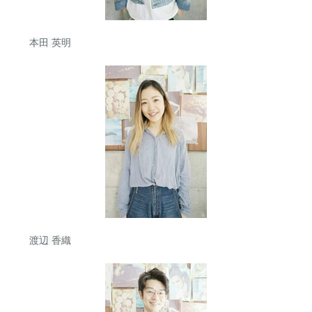
本田 英明
渡辺 香織