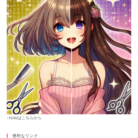
↑Noteはこちらから
便利なリンク