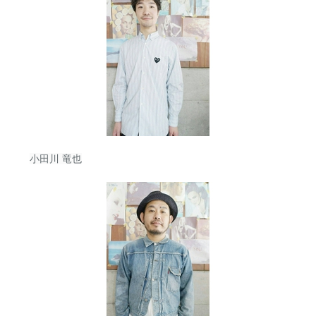
小田川 竜也