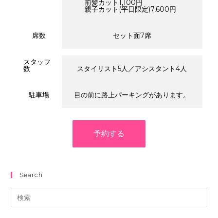
前髪カット1,100円
親子カット(平日限定)7,600円
席数
セット面7席
スタッフ
数
スタイリスト5人／アシスタント4人
駐車場
目の前に路上パーキングがあります。
予約する
Search