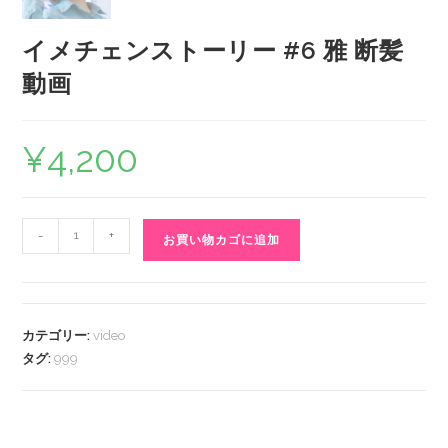
イメチェンストーリー #6 雅 断髪
動画
¥
4,200
-
+
お買い物カゴに追加
カテゴリー:
video
タグ:
999