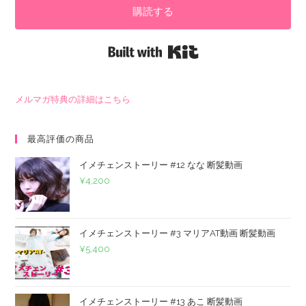
購読する
Built with Kit
メルマガ特典の詳細はこちら
最高評価の商品
イメチェンストーリー #12 なな 断髪動画
¥
4,200
イメチェンストーリー #3 マリアAT動画 断髪動画
¥
5,400
イメチェンストーリー #13 あこ 断髪動画