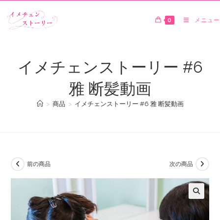
0
メニュー
イメチェンストーリー #6
雅 断髪動画
>
商品
>
イメチェンストーリー #6 雅 断髪動画
前の商品
次の商品
🔍