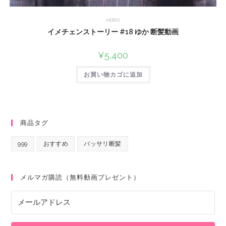
video
イメチェンストーリー #18 ゆか 断髪動画
¥
5,400
お買い物カゴに追加
商品タグ
999
おすすめ
バッサリ断髪
メルマガ購読（無料動画プレゼント）