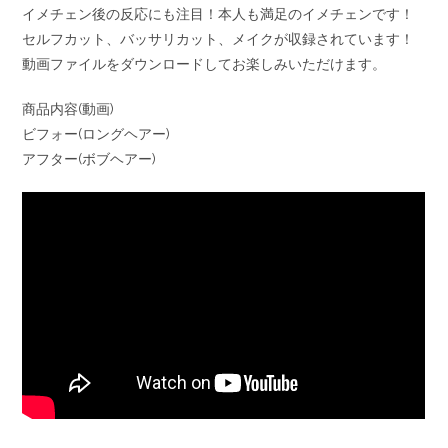
イメチェン後の反応にも注目！本人も満足のイメチェンです！
セルフカット、バッサリカット、メイクが収録されています！
動画ファイルをダウンロードしてお楽しみいただけます。
商品内容(動画)
ビフォー(ロングヘアー)
アフター(ボブヘアー)