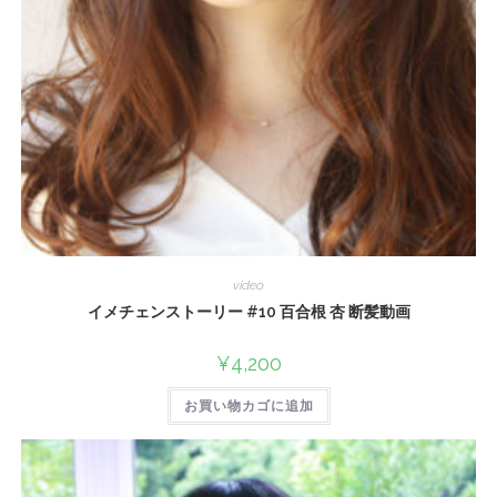
video
イメチェンストーリー #10 百合根 杏 断髪動画
¥
4,200
お買い物カゴに追加