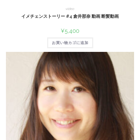
video
イメチェンストーリー #4 倉井那奈 動画 断髪動画
¥
5,400
お買い物カゴに追加