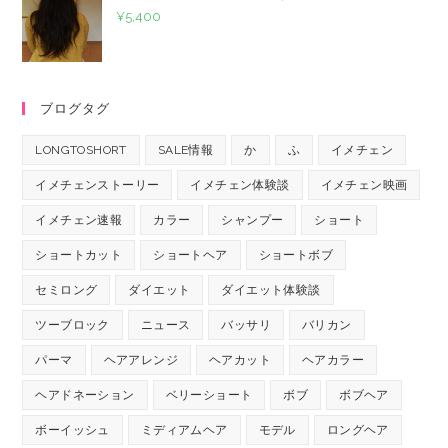
¥
5,400
ブログタグ
LONGTOSHORT
SALE情報
か
ふ
イメチェン
イメチェンストーリー
イメチェン体験談
イメチェン映画
イメチェン速報
カラー
シャンプー
ショート
ショートカット
ショートヘア
ショートボブ
セミロング
ダイエット
ダイエット体験談
ツーブロック
ニュース
バッサリ
バリカン
パーマ
ヘアアレンジ
ヘアカット
ヘアカラー
ヘアドネーション
ベリーショート
ボブ
ボブヘア
ボーイッシュ
ミディアムヘア
モデル
ロングヘア