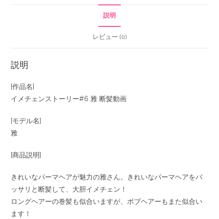
説明
レビュー (0)
説明
[作品名]
イメチェンストーリー#6 雅 断髪動画
[モデル名]
雅
[商品説明]
きれいなパーマヘアが魅力の雅さん。きれいなパーマヘアをバ
ッサリと断髪して、大胆イメチェン！
ロングヘアーの巻髪も似合いますが、ボブヘアーもまた似合い
ます！