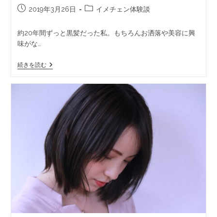
2019年3月26日
イメチェン体験談
約20年間ずっと黒髪だった私。もちろんお洒落や美容に興
味がな…
続きを読む