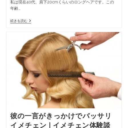
私は現在40代、肩下20cmくらいのロングヘアです。この
年齢…
続きを読む
彼の一言がきっかけでバッサリ
イメチェン | イメチェン体験談