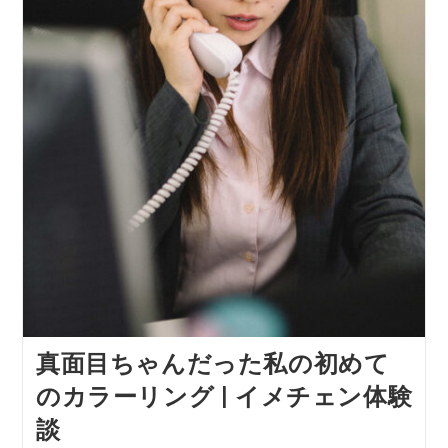
真面目ちゃんだった私の初めて
のカラーリング | イメチェン体験
談