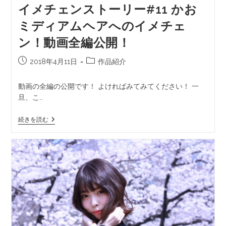
イメチェンストーリー#11 かお
ミディアムヘアへのイメチェ
ン！動画全編公開！
2018年4月11日
作品紹介
動画の全編の公開です！ よければみてみてください！ 一
旦、こ…
続きを読む