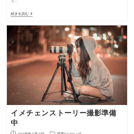
ミ…
続きを読む
イメチェンストーリー撮影準備
中