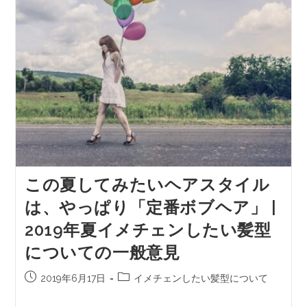
この夏してみたいヘアスタイル
は、やっぱり「定番ボブヘア」 |
2019年夏イメチェンしたい髪型
についての一般意見
2019年6月17日
イメチェンしたい髪型について