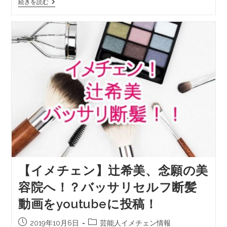
続きを読む
【イメチェン】辻希美、念願の美
容院へ！？バッサリセルフ断髪
動画をyoutubeに投稿！
2019年10月6日
芸能人イメチェン情報