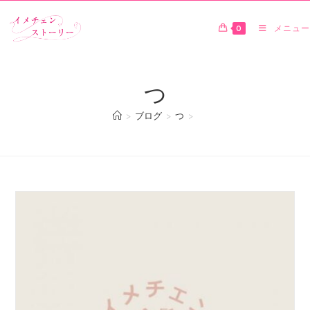
0
メニュー
つ
>
ブログ
>
つ
>