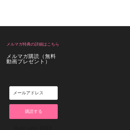
メルマガ特典の詳細はこちら
メルマガ購読（無料
動画プレゼント）
購読する
Built with Kit