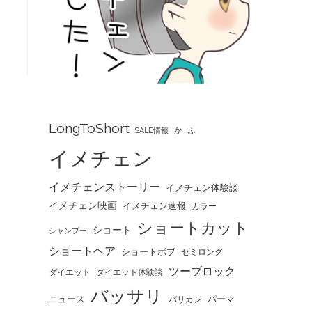
LongToShort
か
SALE情報
ふ
イメチェン
イメチェンストーリー
イメチェン体験談
イメチェン映画
イメチェン速報
カラー
ショートカット
ショート
シャンプー
ショートヘア
ショートボブ
セミロング
ツーブロック
ダイエット
ダイエット体験談
バッサリ
ニュース
パーマ
バリカン