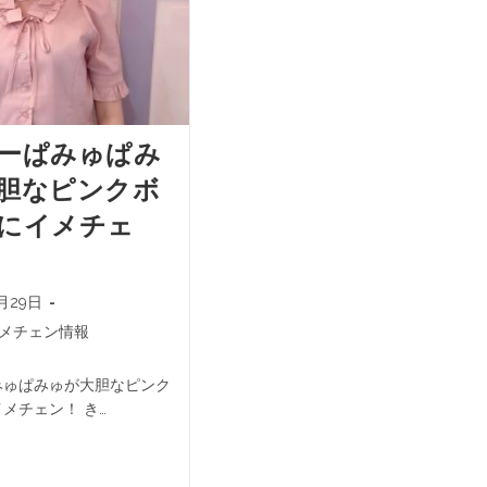
ーぱみゅぱみ
胆なピンクボ
にイメチェ
5月29日
メチェン情報
みゅぱみゅが大胆なピンク
メチェン！ き…