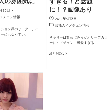
人の雰囲気に
すぎる！と話題
に！？画像あり
8月20日
メチェン情報
2019年5月8日
芸能人イメチェン情報
ッション界のリーダー、イ
サーにもなってい…
きゃりーぱみゅぱみゅがオリーブカラ
ーにイメチェン！可愛すぎる…
続きを読む