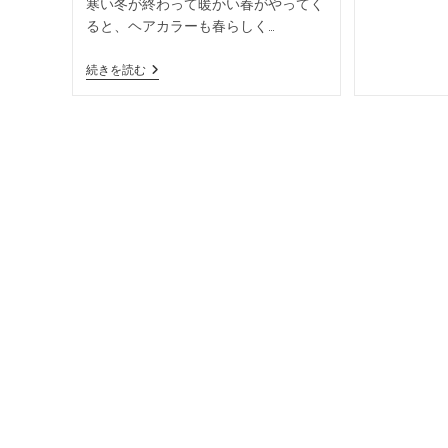
寒い冬が終わって暖かい春がやってく
ると、ヘアカラーも春らしく…
続きを読む