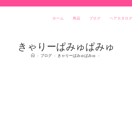
ホーム
商品
ブログ
ヘアカタロ
きゃりーぱみゅぱみゅ
>
ブログ
>
きゃりーぱみゅぱみゅ
>