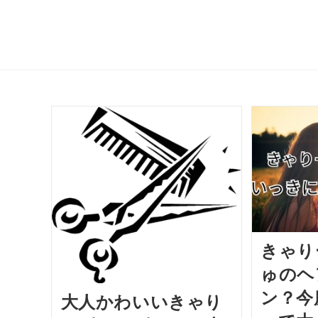
きゃり
ゅのヘ
ン？今
大人かわいいきゃり