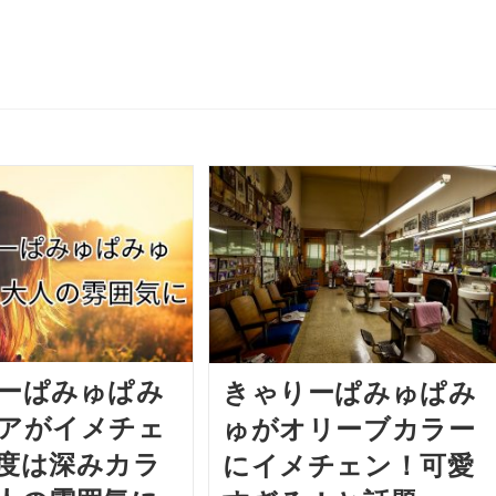
ーぱみゅぱみ
きゃりーぱみゅぱみ
アがイメチェ
ゅがオリーブカラー
度は深みカラ
にイメチェン！可愛