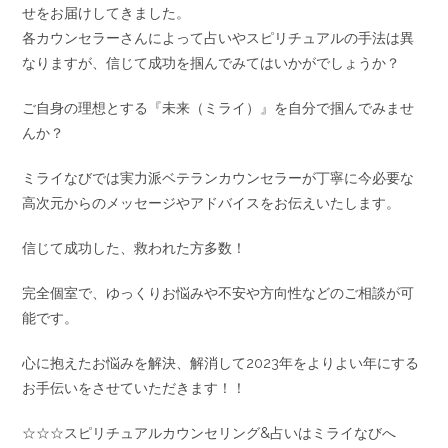
せをお届けしてきました。
各カウンセラーさんによって占いやスピリチュアルの手法は異
なりますが、信じて成功を掴んでみてはいかがでしょうか？
ご自身の理想とする『未来（ミライ）』を自分で掴んでみませ
んか？
ミライなびでは実力派ベテランカウンセラーが丁寧に今必要な
高次元からのメッセージやアドバイスをお伝えいたします。
信じて成功した、救われた方多数！
完全個室で、ゆっくりお悩みや不安や方向性などのご相談が可
能です。
心に抱えたお悩みを解決、解消して2023年をよりよい年にする
お手伝いをさせていただきます！！
☆☆☆スピリチュアルカウンセリング&占いはミライなびへ