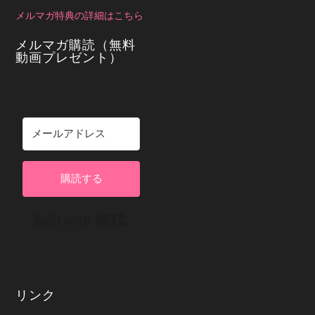
メルマガ特典の詳細はこちら
メルマガ購読（無料
動画プレゼント）
購読する
Built with Kit
リンク