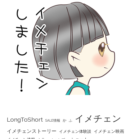
イメチェン
LongToShort
か
SALE情報
ふ
イメチェンストーリー
イメチェン映画
イメチェン体験談