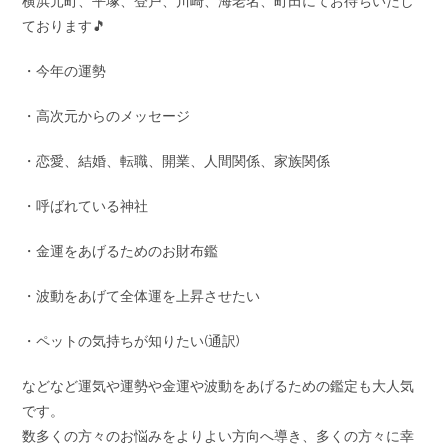
横浜元町、平塚、登戸、川崎、海老名、町田にてお待ちいたし
ております🎵
・今年の運勢
・高次元からのメッセージ
・恋愛、結婚、転職、開業、人間関係、家族関係
・呼ばれている神社
・金運をあげるためのお財布鑑
・波動をあげて全体運を上昇させたい
・ペットの気持ちが知りたい(通訳)
などなど運気や運勢や金運や波動をあげるための鑑定も大人気
です。
数多くの方々のお悩みをよりよい方向へ導き、多くの方々に幸