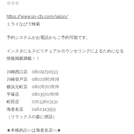
☆☆☆
https://www.sp-cts.com/salon/
ミライなびで検索
予約システムかお電話からご予約可能です。
インスタにもスピリチュアルカウンセリングによるためになる
情報掲載満載！！
川崎西口店 08074730533
川崎登戸店 08072867878
横浜元町店 08076707878
平塚店 08035707878
町田店 07033603131
海老名店 0462343553
（リラックスの森に併設）
★本格的占いは海老名店へ★