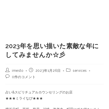
2023年を思い描いた素敵な年に
してみませんか☆彡
imesto
2023年1月26日
services
0件のコメント
占い&スピリチュアルカウンセリングのお店
★★★ミライなび★★★