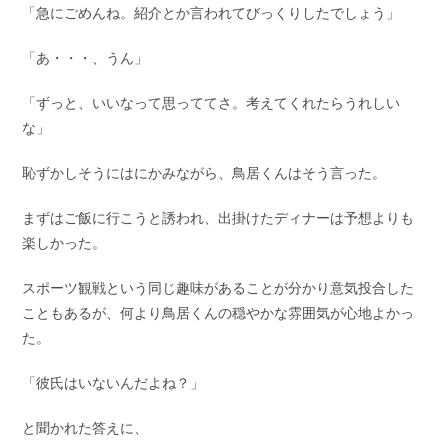
「急にごめんね。紹介とか言われてびっくりしたでしょう」
「あ・・・、うん」
「ずっと、いいなって思っててさ。考えてくれたらうれしい
な」
恥ずかしそうにはにかみながら、鳥居くんはそう言った。
まずはご飯に行こうと誘われ、出掛けたディナーは予想よりも
楽しかった。
スポーツ観戦という同じ趣味があることが分かり意気投合した
こともあるが、何より鳥居くんの穏やかな雰囲気が心地よかっ
た。
「彼氏はいないんだよね？」
と聞かれた答えに、