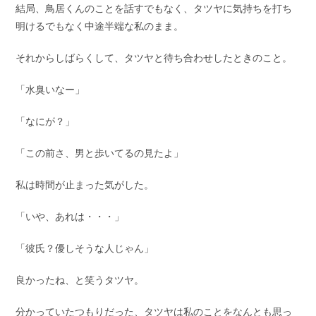
結局、鳥居くんのことを話すでもなく、タツヤに気持ちを打ち
明けるでもなく中途半端な私のまま。
それからしばらくして、タツヤと待ち合わせしたときのこと。
「水臭いなー」
「なにが？」
「この前さ、男と歩いてるの見たよ」
私は時間が止まった気がした。
「いや、あれは・・・」
「彼氏？優しそうな人じゃん」
良かったね、と笑うタツヤ。
分かっていたつもりだった、タツヤは私のことをなんとも思っ