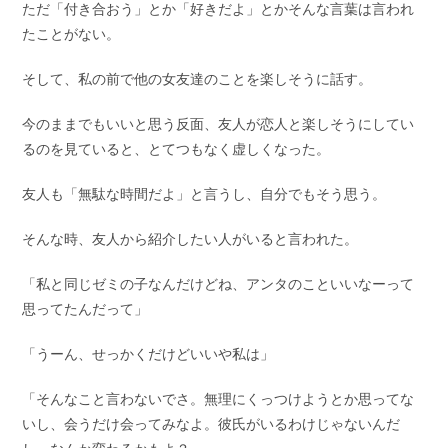
ただ「付き合おう」とか「好きだよ」とかそんな言葉は言われ
たことがない。
そして、私の前で他の女友達のことを楽しそうに話す。
今のままでもいいと思う反面、友人が恋人と楽しそうにしてい
るのを見ていると、とてつもなく虚しくなった。
友人も「無駄な時間だよ」と言うし、自分でもそう思う。
そんな時、友人から紹介したい人がいると言われた。
「私と同じゼミの子なんだけどね、アンタのこといいなーって
思ってたんだって」
「うーん、せっかくだけどいいや私は」
「そんなこと言わないでさ。無理にくっつけようとか思ってな
いし、会うだけ会ってみなよ。彼氏がいるわけじゃないんだ