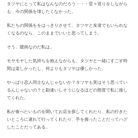
タツヤにとって私はなんなのだろう・・・堂々巡りをしながら
も、今の関係を壊したくなかった。
私たちの関係ををはっきりさせて、タツヤと友達でもいられな
くなるのなら、このままでいいと思ってしまう。
そう、臆病なのだ私は。
モヤモヤした気持ちを抱えながらも、タツヤと一緒にすごす時
間は楽しかったし、何よりもタツヤは優しかった。
やっぱり恋人同士なんじゃないか？タツヤも実はそう思ってい
るんじゃないの？と勘違いしそうになるほどの態度で私に接し
てくれた。
私が食べたいものを聞いてお店を探してくれたり、私の行きた
いところに連れて行ってくれたり、手を握ったことだってハグ
したことだってある。