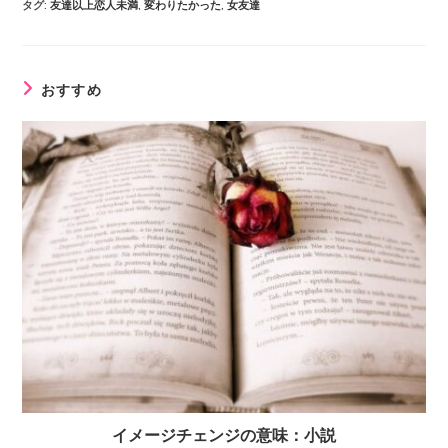
タグ
:
友達以上恋人未満
,
変わりたかった
,
女友達
おすすめ
イメージチェンジの意味：小説