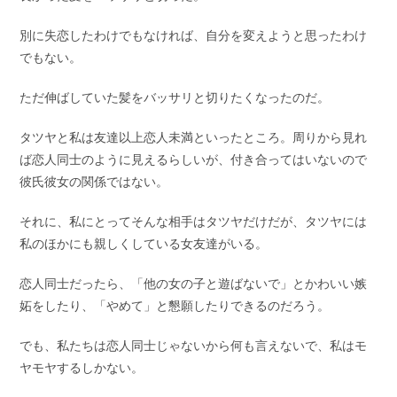
別に失恋したわけでもなければ、自分を変えようと思ったわけ
でもない。
ただ伸ばしていた髪をバッサリと切りたくなったのだ。
タツヤと私は友達以上恋人未満といったところ。周りから見れ
ば恋人同士のように見えるらしいが、付き合ってはいないので
彼氏彼女の関係ではない。
それに、私にとってそんな相手はタツヤだけだが、タツヤには
私のほかにも親しくしている女友達がいる。
恋人同士だったら、「他の女の子と遊ばないで」とかわいい嫉
妬をしたり、「やめて」と懇願したりできるのだろう。
でも、私たちは恋人同士じゃないから何も言えないで、私はモ
ヤモヤするしかない。