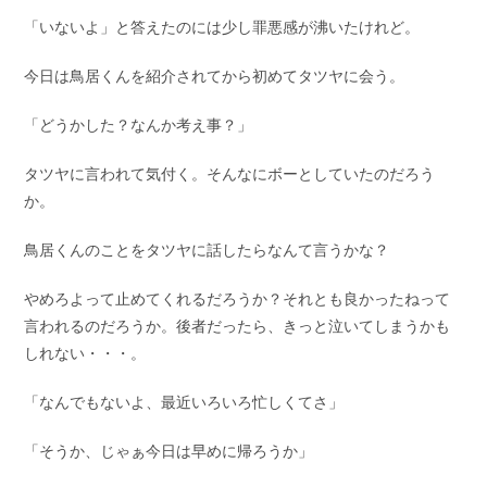
「いないよ」と答えたのには少し罪悪感が沸いたけれど。
今日は鳥居くんを紹介されてから初めてタツヤに会う。
「どうかした？なんか考え事？」
タツヤに言われて気付く。そんなにボーとしていたのだろう
か。
鳥居くんのことをタツヤに話したらなんて言うかな？
やめろよって止めてくれるだろうか？それとも良かったねって
言われるのだろうか。後者だったら、きっと泣いてしまうかも
しれない・・・。
「なんでもないよ、最近いろいろ忙しくてさ」
「そうか、じゃぁ今日は早めに帰ろうか」