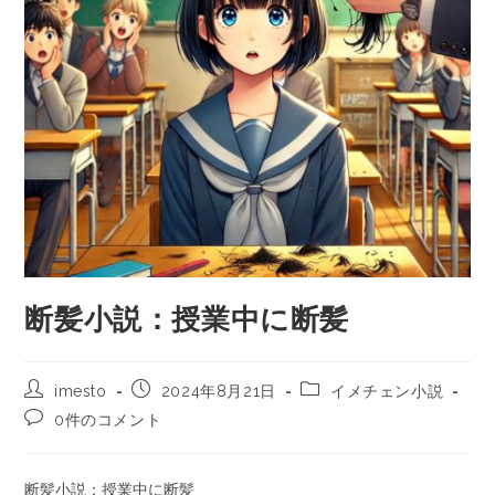
断髪小説：授業中に断髪
imesto
2024年8月21日
イメチェン小説
0件のコメント
断髪小説：授業中に断髪