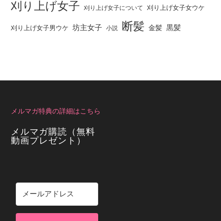
刈り上げ女子
刈り上げ女子女ウケ
刈り上げ女子について
断髪
坊主女子
黒髪
金髪
刈り上げ女子男ウケ
小説
メルマガ特典の詳細はこちら
メルマガ購読（無料
動画プレゼント）