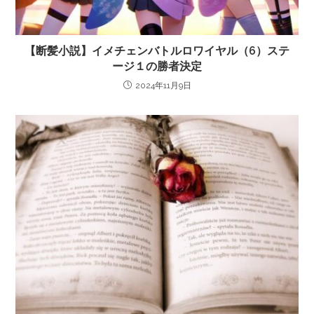
【断髪小説】イメチェンバトルロワイヤル（6）ステ
ージ１の勝者決定
2024年11月9日