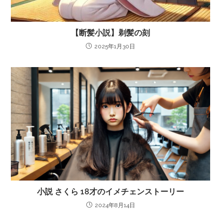
【断髪小説】剃髪の刻
2025年1月30日
小説 さくら 18才のイメチェンストーリー
2024年8月14日