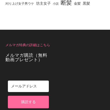
断髪
坊主女子
黒髪
金髪
刈り上げ女子男ウケ
小説
メルマガ特典の詳細はこちら
メルマガ購読（無料
動画プレゼント）
購読する