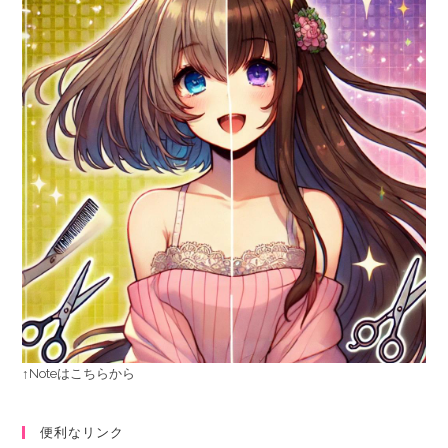
↑Noteはこちらから
便利なリンク