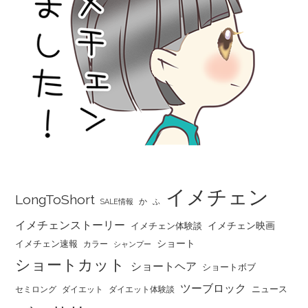
イメチェン
LongToShort
か
SALE情報
ふ
イメチェンストーリー
イメチェン映画
イメチェン体験談
ショート
イメチェン速報
カラー
シャンプー
ショートカット
ショートヘア
ショートボブ
ツーブロック
ニュース
セミロング
ダイエット
ダイエット体験談