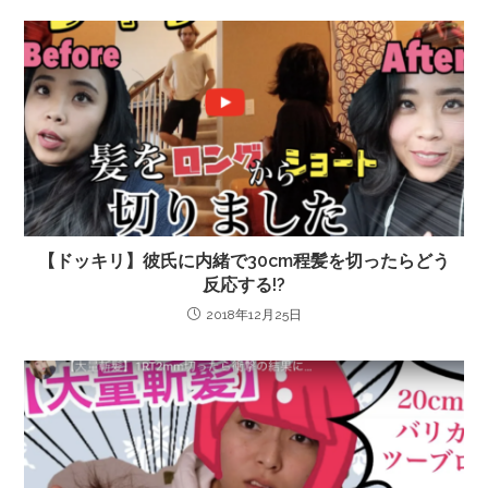
【ドッキリ】彼氏に内緒で30cm程髪を切ったらどう
反応する!?
2018年12月25日