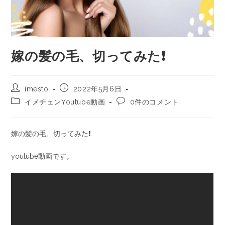
嫁の髪の毛、切ってみた❗️
imesto
2022年5月6日
イメチェンYoutube動画
0件のコメント
嫁の髪の毛、切ってみた❗️
youtube動画です。