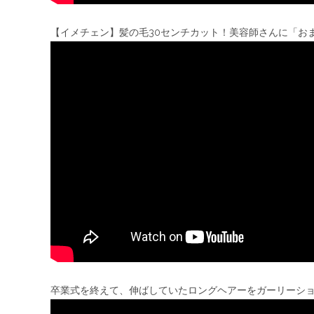
【イメチェン】髪の毛30センチカット！美容師さんに「お
卒業式を終えて、伸ばしていたロングヘアーをガーリーショー