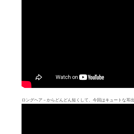
ロングヘア－からどんどん短くして、今回はキュートな耳