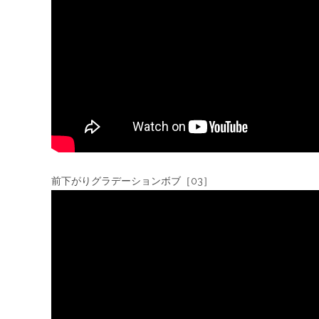
前下がりグラデーションボブ［03］