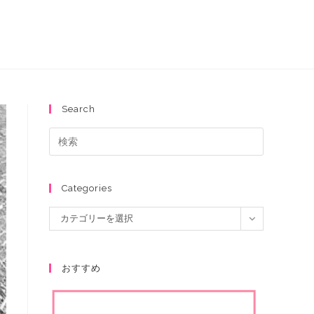
Search
Categories
カテゴリーを選択
おすすめ