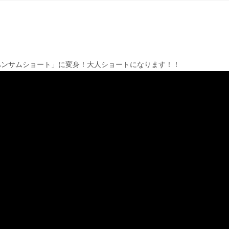
ハンサムショート」に変身！大人ショートになります！！