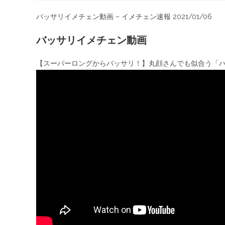
バッサリイメチェン動画 – イメチェン速報 2021/01/06
バッサリイメチェン動画
【スーパーロングからバッサリ！】丸顔さんでも似合う「