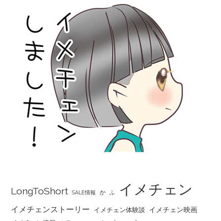
イメチェン
LongToShort
か
SALE情報
ふ
イメチェンストーリー
イメチェン映画
イメチェン体験談