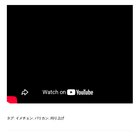
タグ
:
イメチェン
,
バリカン
,
刈り上げ