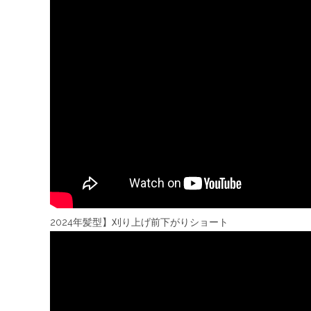
2024年髪型】刈り上げ前下がりショート