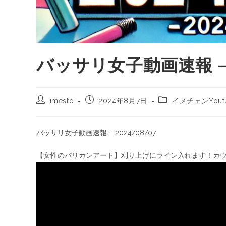
バッサリ女子動画速報 – 2
imesto
2024年8月7日
イメチェンYout
バッサリ女子動画速報 – 2024/08/07
【女性のバリカンアート】刈り上げにライン入れます！カ