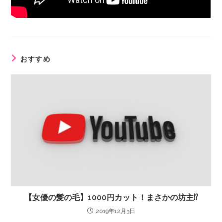
おすすめ
【女優の髪の毛】1000円カット！まさかの坊主⁉
2019年12月3日