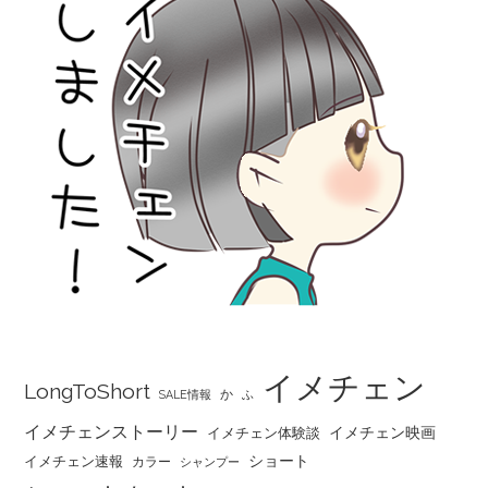
イメチェン
LongToShort
か
SALE情報
ふ
イメチェンストーリー
イメチェン映画
イメチェン体験談
ショート
イメチェン速報
カラー
シャンプー