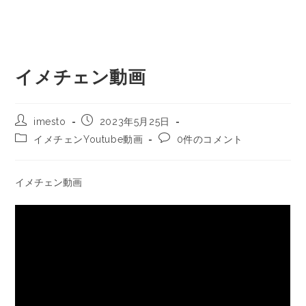
イメチェン動画
imesto
2023年5月25日
イメチェンYoutube動画
0件のコメント
イメチェン動画