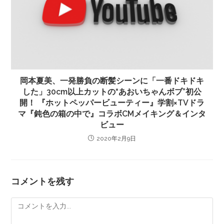
岡本夏美、一発勝負の断髪シーンに「一番ドキドキ
した」30cm以上カットの“あおいちゃんボブ”初公
開！ 『ホットペッパービューティー』学割×TVドラ
マ『鈍色の箱の中で』コラボCMメイキング＆インタ
ビュー
2020年2月9日
コメントを残す