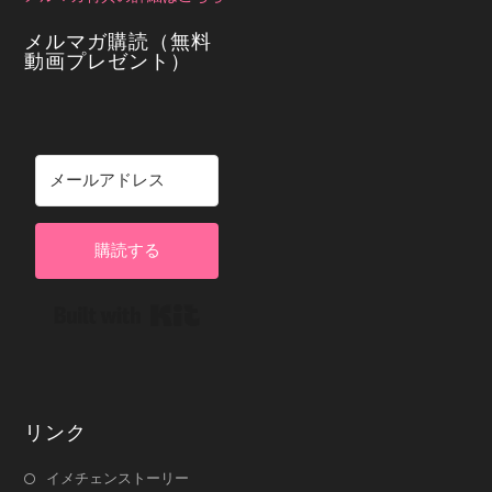
メルマガ購読（無料
動画プレゼント）
購読する
Built with Kit
リンク
イメチェンストーリー