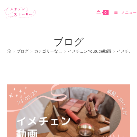
0
メニュー
ブログ
>
ブログ
>
カテゴリーなし
>
イメチェンYoutube動画
>
イメチェン