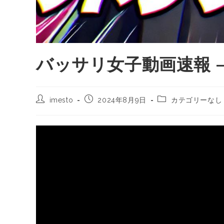
バッサリ女子動画速報 – 2
imesto
2024年8月9日
カテゴリーなし