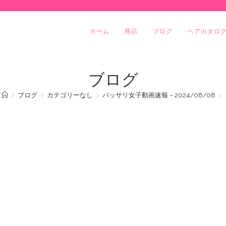
ホーム
商品
ブログ
ヘアカタロ
ブログ
>
ブログ
>
カテゴリーなし
>
バッサリ女子動画速報 – 2024/08/08
>