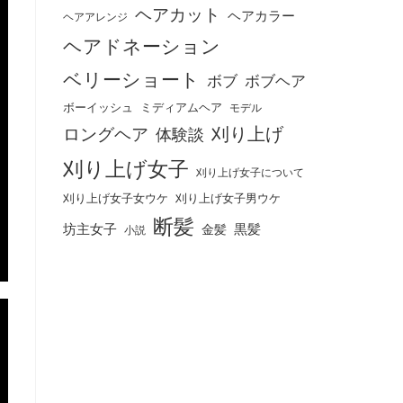
ヘアカット
ヘアカラー
ヘアアレンジ
ヘアドネーション
ベリーショート
ボブ
ボブヘア
ボーイッシュ
ミディアムヘア
モデル
刈り上げ
ロングヘア
体験談
刈り上げ女子
刈り上げ女子について
刈り上げ女子女ウケ
刈り上げ女子男ウケ
断髪
坊主女子
黒髪
金髪
小説