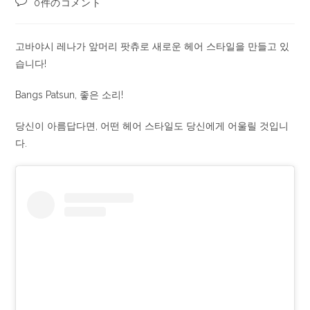
0件のコメント
고바야시 레나가 앞머리 팟츄로 새로운 헤어 스타일을 만들고 있
습니다!
Bangs Patsun, 좋은 소리!
당신이 아름답다면, 어떤 헤어 스타일도 당신에게 어울릴 것입니
다.