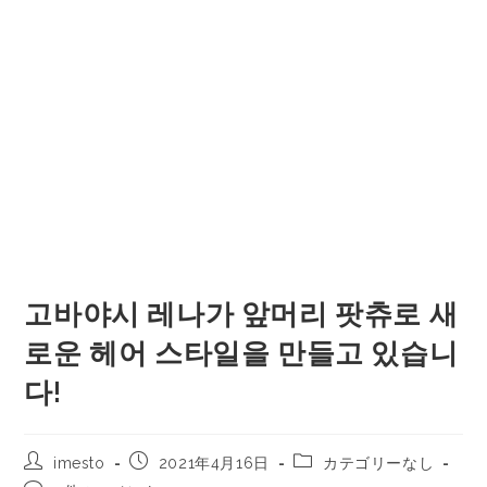
고바야시 레나가 앞머리 팟츄로 새
로운 헤어 스타일을 만들고 있습니
다!
imesto
2021年4月16日
カテゴリーなし