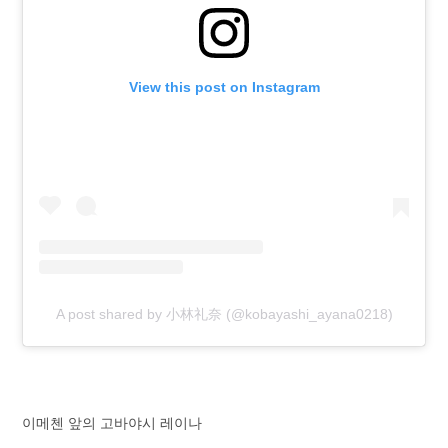
View this post on Instagram
A post shared by 小林礼奈 (@kobayashi_ayana0218)
이메첸 앞의 고바야시 레이나