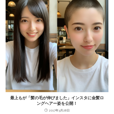
最上もが「髪の毛が伸びました」インスタに金髪ロ
ングヘアー姿を公開！
2017年3月28日