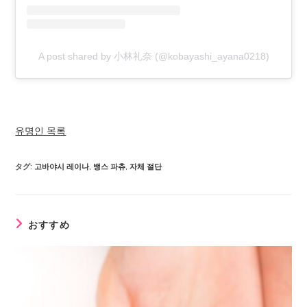
A post shared by 小林礼奈 (@kobayashi_ayana0218)
유명인 목록
タグ
:
고바야시 레이나
,
뱅스 파츄
,
자체 절단
おすすめ