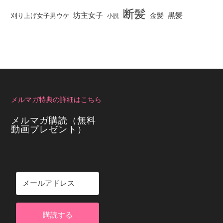
断髪
坊主女子
黒髪
金髪
刈り上げ女子男ウケ
小説
メルマガ特典の詳細はこちら
メルマガ購読（無料
動画プレゼント）
購読する