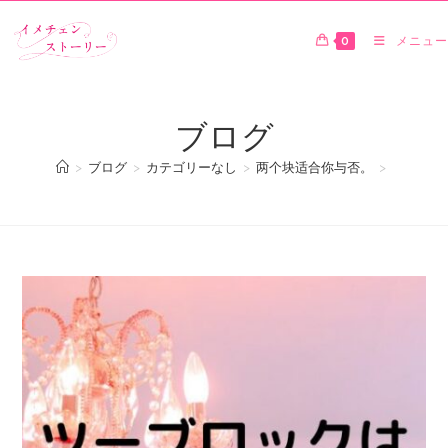
0
メニュー
ブログ
>
ブログ
>
カテゴリーなし
>
两个块适合你与否。
>