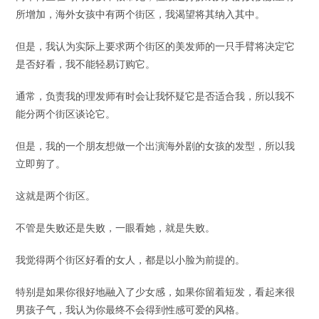
所增加，海外女孩中有两个街区，我渴望将其纳入其中。
但是，我认为实际上要求两个街区的美发师的一只手臂将决定它
是否好看，我不能轻易订购它。
通常，负责我的理发师有时会让我怀疑它是否适合我，所以我不
能分两个街区谈论它。
但是，我的一个朋友想做一个出演海外剧的女孩的发型，所以我
立即剪了。
这就是两个街区。
不管是失败还是失败，一眼看她，就是失败。
我觉得两个街区好看的女人，都是以小脸为前提的。
特别是如果你很好地融入了少女感，如果你留着短发，看起来很
男孩子气，我认为你最终不会得到性感可爱的风格。