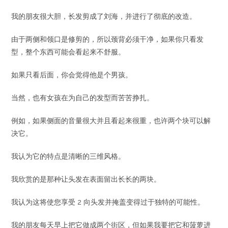
我的朋友很大胆，长发剪成了刘海，并进行了彻底的改造。
由于两侧和领口是修剪的，所以颈背必须干净，如果你只看发
型，整个东西可能会看起来不舒服。
如果只看后面，你会觉得他是个男孩。
当然，也有女孩在为自己的发型而苦苦挣扎。
例如，如果侧面的音量很大并且看起来很重，也许两个块可以解
决它。
我认为它的特点是清晰的三维风格。
我欣赏的是那种让头发在表面留出长长的两块。
我认为这将使您享受 2 向头发并掩盖变得过于独特的可能性。
我的朋友每天早上把它做成两个街区，但如果我要把它和菠萝进