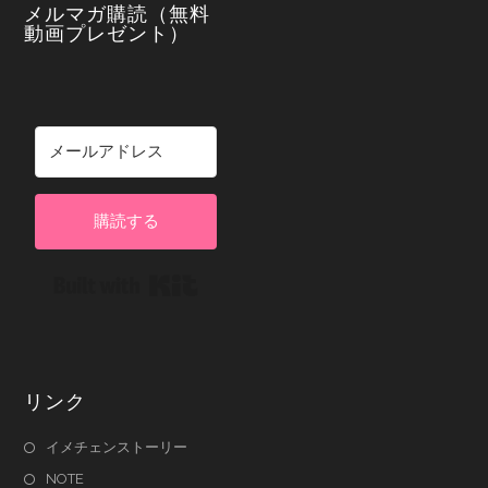
メルマガ購読（無料
動画プレゼント）
購読する
Built with Kit
リンク
イメチェンストーリー
NOTE