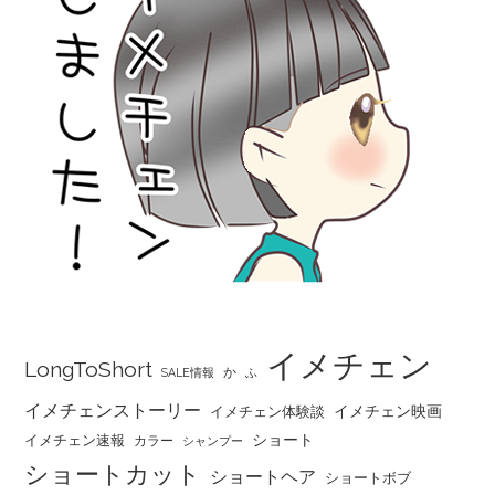
イメチェン
LongToShort
か
SALE情報
ふ
イメチェンストーリー
イメチェン映画
イメチェン体験談
ショート
イメチェン速報
カラー
シャンプー
ショートカット
ショートヘア
ショートボブ