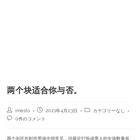
两个块适合你与否。
imesto
2021年4月23日
カテゴリーなし
0件のコメント
两个街区在时尚男孩中很常见，但最近打扮成男人的女孩数量有