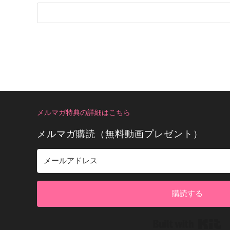
メルマガ特典の詳細はこちら
メルマガ購読（無料動画プレゼント）
購読する
Bui