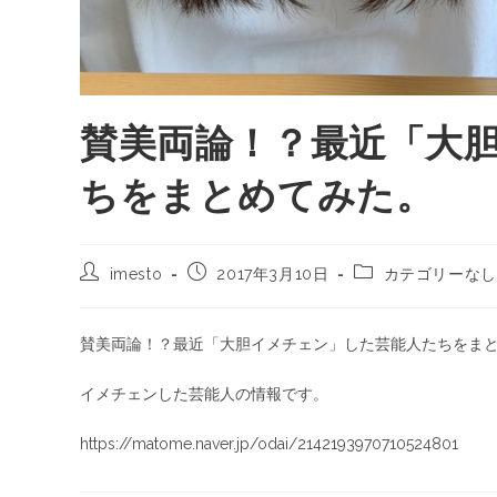
賛美両論！？最近「大
ちをまとめてみた。
imesto
2017年3月10日
カテゴリーなし
賛美両論！？最近「大胆イメチェン」した芸能人たちをま
イメチェンした芸能人の情報です。
https://matome.naver.jp/odai/2142193970710524801