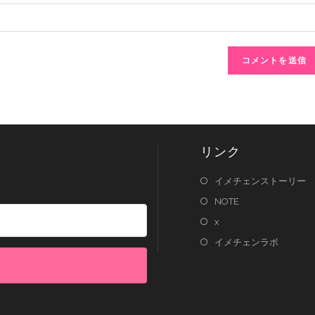
リンク
イメチェンストーリー
NOTE
x
イメチェンラボ
lt with Kit