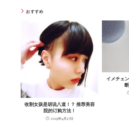
おすすめ
イメチェン系
收割女孩是胡说八道！？ 推荐美容
院的订购方法！
2019年4月17日