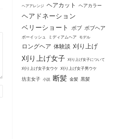
ヘアカット
ヘアカラー
ヘアアレンジ
ヘアドネーション
ベリーショート
ボブ
ボブヘア
ボーイッシュ
ミディアムヘア
モデル
刈り上げ
ロングヘア
体験談
刈り上げ女子
刈り上げ女子について
刈り上げ女子女ウケ
刈り上げ女子男ウケ
断髪
坊主女子
黒髪
金髪
小説