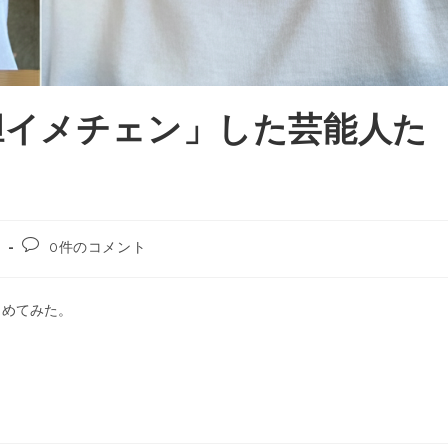
胆イメチェン」した芸能人た
0件のコメント
とめてみた。