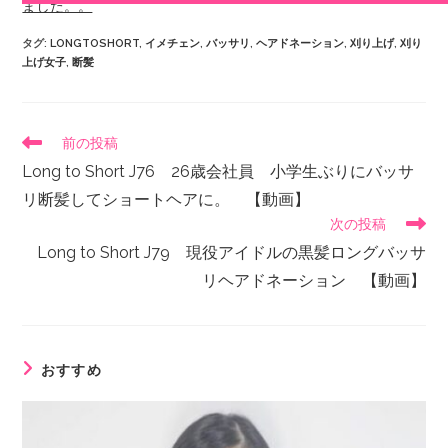
タグ
:
LONGTOSHORT
,
イメチェン
,
バッサリ
,
ヘアドネーション
,
刈り上げ
,
刈り
上げ女子
,
断髪
前の投稿
Long to Short J76 26歳会社員 小学生ぶりにバッサ
リ断髪してショートヘアに。 【動画】
次の投稿
Long to Short J79 現役アイドルの黒髪ロングバッサ
リヘアドネーション 【動画】
おすすめ