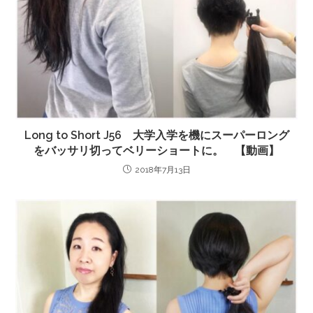
Long to Short J56 大学入学を機にスーパーロング
をバッサリ切ってベリーショートに。 【動画】
2018年7月13日