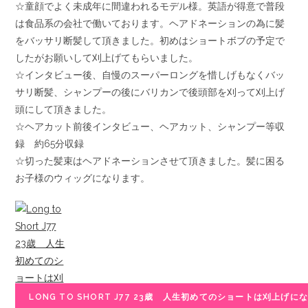
☆童顔でよく未成年に間違われるモデル様。英語が得意で普段
は食品系の会社で働いております。ヘアドネーションの為に髪
をバッサリ断髪して頂きました。初めはショートボブの予定で
したがお願いして刈上げてもらいました。
☆インタビュー後、自慢のスーパーロングを惜しげもなくバッ
サリ断髪、シャンプーの後にバリカンで後頭部を刈って刈上げ
頭にして頂きました。
☆ヘアカット前後インタビュー、ヘアカット、シャンプー等収
録 約65分収録
☆切った髪束はヘアドネーションさせて頂きました。髪に困る
お子様のウィッグになります。