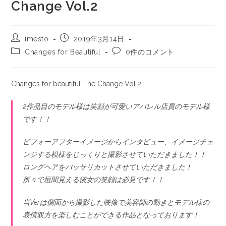
Change Vol.2
imesto
2019年3月14日
Changes for Beautiful
0件のコメント
Changes for beautiful The Change Vol.2
2作品目のモデル様は笑顔が可愛いアパレル店員のモデル様
です！！
ビフォーアフターイメージからインタビュー、イメージチェ
ンジする模様をじっくりと撮影させていただきました！！
ロングヘアをバッサリカットさせていただきました！
所々で垣間見える彼女の笑顔は必見です！！
当Verは側面から撮影した映像で美容師の動きとモデル様の
表情双方を楽しむことができる作品となっております！