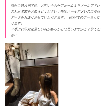
商品ご購入完了後、お問い合わせフォームよりメールアドレ
スとお名前をお知らせください！指定メールアドレスに作品
データをお送りさせていただきます。（mp4でのデータとな
ります）
※手ぶれ等お見苦しい点があるかとは思いますがご了承くだ
さい…