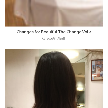
Changes for Beauiful The Change Vol.4
2019年3月19日