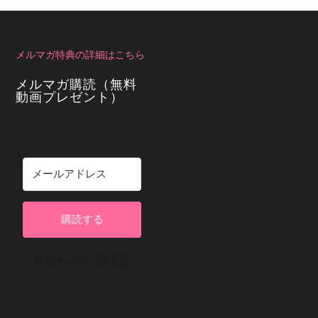
メルマガ特典の詳細はこちら
メルマガ購読（無料
動画プレゼント）
購読する
Built with Kit