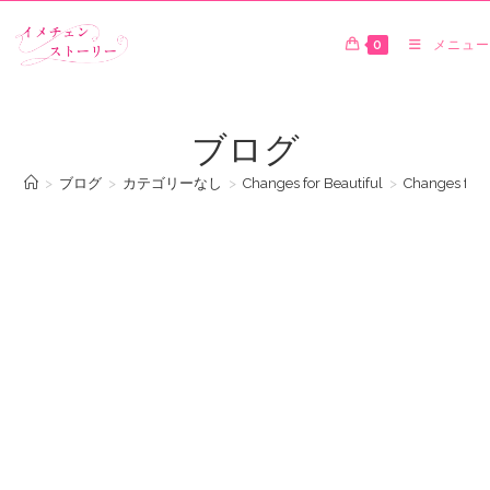
0
メニュー
ブログ
>
ブログ
>
カテゴリーなし
>
Changes for Beautiful
>
Changes for 