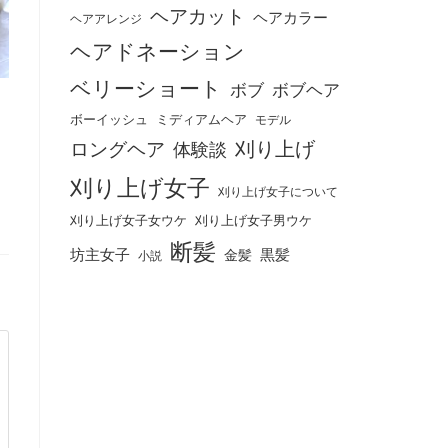
ヘアカット
ヘアカラー
ヘアアレンジ
ヘアドネーション
ベリーショート
ボブ
ボブヘア
ボーイッシュ
ミディアムヘア
モデル
刈り上げ
ロングヘア
体験談
刈り上げ女子
刈り上げ女子について
刈り上げ女子女ウケ
刈り上げ女子男ウケ
断髪
坊主女子
黒髪
金髪
小説