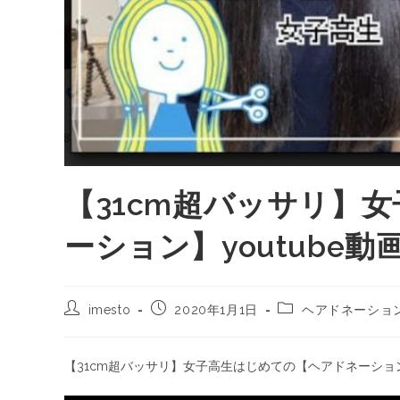
【31cm超バッサリ】
ーション】youtube動
imesto
2020年1月1日
ヘアドネーショ
【31cm超バッサリ】女子高生はじめての【ヘアドネーション】