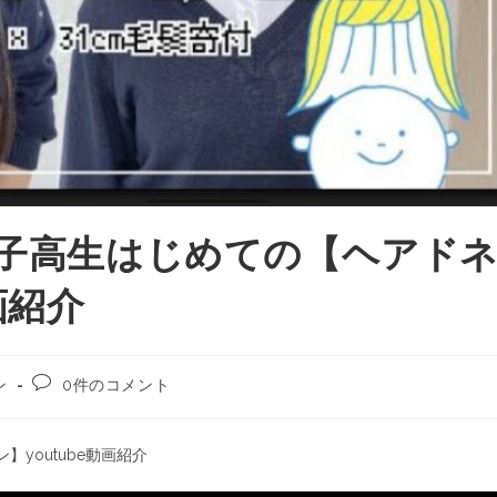
女子高生はじめての【ヘアド
画紹介
ン
0件のコメント
youtube動画紹介