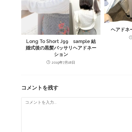
ヘアドネ
Long To Short J99 sample 結
婚式後の黒髪バッサリヘアドネー
ション
2019年7月18日
コメントを残す