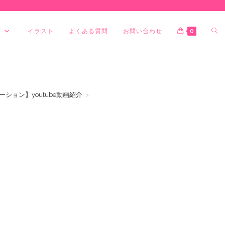
グ
イラスト
よくある質問
お問い合わせ
0
ション】youtube動画紹介
>