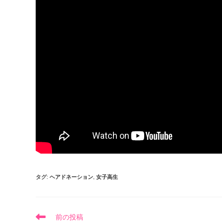
タグ
:
ヘアドネーション
,
女子高生
前の投稿