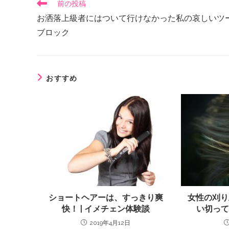
前の投稿
お洒落上級者にはついて行けなかった私の哀しいツ
ブロック
おすすめ
ショートヘアーは、すっきり爽
女性の刈り
快！ | イメチェン体験談
い切っ
2019年4月12日