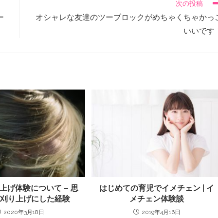
次の投稿
ー
オシャレな友達のツーブロックがめちゃくちゃかっ
いいです
上げ体験について – 思
はじめての育児でイメチェン | イ
て刈り上げにした経験
メチェン体験談
2020年3月18日
2019年4月16日