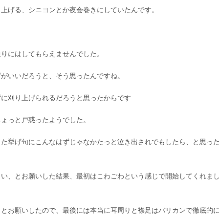
と上げる、シニヨンとか夜会巻きにしていたんです。
通りにはしてもらえませんでした。
げがいいだろうと、そう思ったんですね。
ずに刈り上げられるだろうと思ったからです
ちょっと戸惑ったようでした。
った挙げ句にこんなはずじゃなかたっと泣き出されでもしたら、と思っ
さい、とお願いした結果、最初はこわごわという感じで開始してくれま
くとお願いしたので、最後には本当に耳周りと襟足はバリカンで徹底的