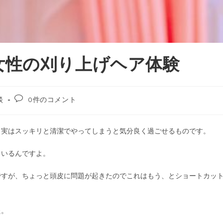
女性の刈り上げヘア体験
談
0件のコメント
、実はスッキリと清潔でやってしまうと気分良く過ごせるものです。
ているんですよ。
ですが、ちょっと頭皮に問題が起きたのでこれはもう、とショートカッ
た。