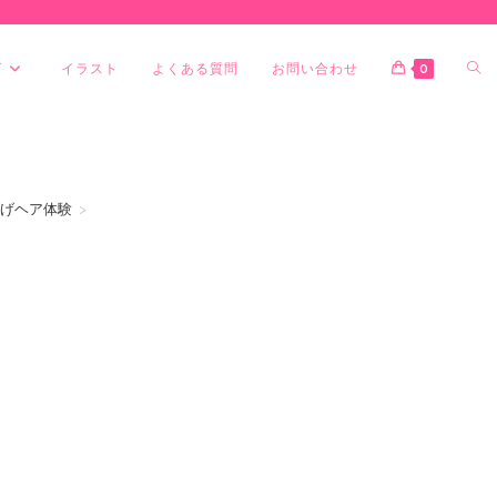
グ
イラスト
よくある質問
お問い合わせ
0
げヘア体験
>