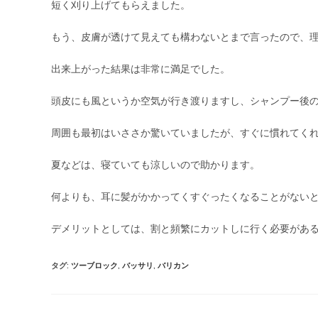
短く刈り上げてもらえました。
もう、皮膚が透けて見えても構わないとまで言ったので、
出来上がった結果は非常に満足でした。
頭皮にも風というか空気が行き渡りますし、シャンプー後
周囲も最初はいささか驚いていましたが、すぐに慣れてく
夏などは、寝ていても涼しいので助かります。
何よりも、耳に髪がかかってくすぐったくなることがない
デメリットとしては、割と頻繁にカットしに行く必要があ
タグ
:
ツーブロック
,
バッサリ
,
バリカン