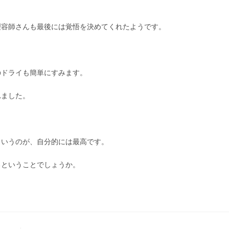
理容師さんも最後には覚悟を決めてくれたようです。
のドライも簡単にすみます。
れました。
というのが、自分的には最高です。
るということでしょうか。