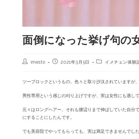
面倒になった挙げ句の
imesto
2021年3月5日
イメチェン体験
ツーブロックというもの、色々と取り沙汰されていますが
男性専用という感じの刈り上げですが、実は女性にも適し
元々はロングヘアー、それも腰辺りまで伸ばしていた自分
にすることにしたんです。
でも美容院でやってもらっても、実は満足できませんでし