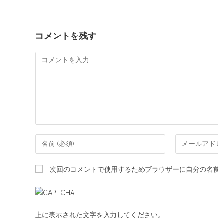
コメントを残す
次回のコメントで使用するためブラウザーに自分の名
上に表示された文字を入力してください。