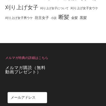
刈り上げ女子
刈り上げ女子女ウケ
刈り上げ女子について
断髪
坊主女子
黒髪
金髪
刈り上げ女子男ウケ
小説
メルマガ特典の詳細はこちら
メルマガ購読（無料
動画プレゼント）