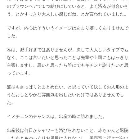
のブラウンヘアで１つ結びにしていると、よく浴衣が似合いそ
う、とかすっきり大人しい感じだね、とか言われていました。
ですが、内心はそういうイメージはあまり嬉しくありませんで
した。
私は、派手好きではありませんが、決して大人しいタイプでも
なく、ここは言いたいと思ったことは先輩や上司にもはっきり
主張しますし、悪いと思ったら誰にでもキチンと謝りたいと思
っています。
髪型もさっぱりとまとめたい、と思っていて決してお人形のよ
うなおしとやかな雰囲気を出したいわけではありませんでし
た。
イメチェンのチャンスは、出産の時に訪れました。
出産後は何日かシャワーも浴びられないこと、赤ちゃんと退院
したあともゆっくりお風呂は入れないし、美容室に行きづらい