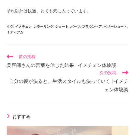
それ以外は快適、とても気に入っています。
タグ
:
イメチェン
,
カラーリング
,
ショート
,
パーマ
,
ブラウンヘア
,
ベリーショート
,
ミディアム
前の投稿
美容師さんの言葉を信じた結果 | イメチェン体験談
次の投稿
自分の髪が決ると、生活スタイルも決っていく | イメチ
ェン体験談
おすすめ