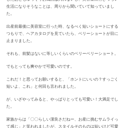
生活になりそうなことは、周りから聞いていて知っていまし
た。
出産前最後に美容室に行った時、なるべく短いショートにする
つもりで、ヘアカタログを見ていたら、ベリーショートが目に
止まりました。
それも、前髪はないに等しいくらいのベリーベリーショート。
でもとっても爽やかで可愛いのです。
これだ！と思ってお願いすると、「ホントにいいの？すっごく
短いよ、これ」と何回も言われました。
が、いざやってみると、やっぱりとっても可愛い！大満足でし
た。
家族からは「〇〇らしい潔良さだねー、お産に挑むサムライっ
て感じ」と笑われましたが、スタイルそのものは短いけど可愛