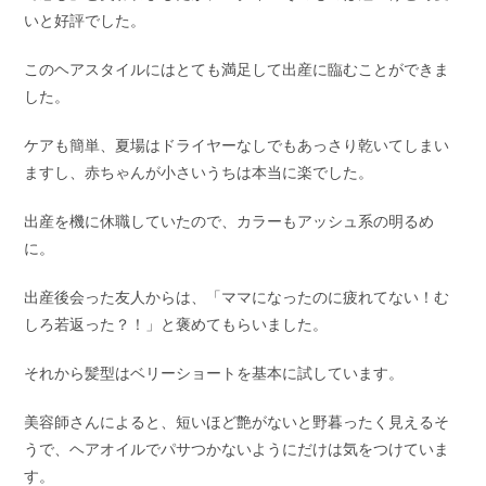
いと好評でした。
このヘアスタイルにはとても満足して出産に臨むことができま
した。
ケアも簡単、夏場はドライヤーなしでもあっさり乾いてしまい
ますし、赤ちゃんが小さいうちは本当に楽でした。
出産を機に休職していたので、カラーもアッシュ系の明るめ
に。
出産後会った友人からは、「ママになったのに疲れてない！む
しろ若返った？！」と褒めてもらいました。
それから髪型はベリーショートを基本に試しています。
美容師さんによると、短いほど艶がないと野暮ったく見えるそ
うで、ヘアオイルでパサつかないようにだけは気をつけていま
す。