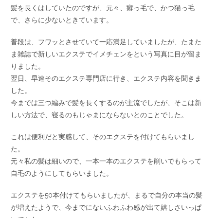
髪を長くはしていたのですが、元々、癖っ毛で、かつ猫っ毛
で、さらに少ないときています。
普段は、フワッとさせていて一応満足していましたが、たまた
ま雑誌で新しいエクステでイメチェンをという写真に目が留ま
りました。
翌日、早速そのエクステ専門店に行き、エクステ内容を聞きま
した。
今までは三つ編みで髪を長くするのが主流でしたが、そこは新
しい方法で、寝るのもじゃまにならないとのことでした。
これは便利だと実感して、そのエクステを付けてもらいまし
た。
元々私の髪は細いので、一本一本のエクステを削いでもらって
自毛のようにしてもらいました。
エクステを50本付けてもらいましたが、まるで自分の本当の髪
が増えたようで、今までにないふわふわ感が出て嬉しさいっぱ