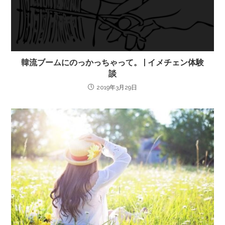
韓流ブームにのっかっちゃって。 | イメチェン体験
談
2019年3月29日