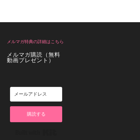
メルマガ特典の詳細はこちら
メルマガ購読（無料
動画プレゼント）
購読する
Built with Kit