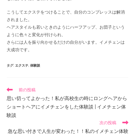
こうしてエクステをつけることで、自分のコンプレッスは解消
されました。
ヘアスタイルも若いときのようにハーフアップ、お団子という
ように色々と変化が付けられ、
さらには人を振り向かせるだけの自分がいます。イメチェンは
大成功です。
タグ
:
エクステ
,
体験談
前の投稿
思い切ってよかった！私が高校生の時にロングヘアから
ショートヘアにイメチェンをした体験談 | イメチェン体
験談
次の投稿
急な思い付きで人生が変わった！！私のイメチェン体験