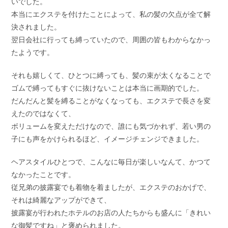
いでした。
本当にエクステを付けたことによって、私の髪の欠点が全て解
決されました。
翌日会社に行っても縛っていたので、周囲の皆もわからなかっ
たようです。
それも嬉しくて、ひとつに縛っても、髪の束が太くなることで
ゴムで縛ってもすぐに抜けないことは本当に画期的でした。
だんだんと髪を縛ることがなくなっても、エクステで長さを変
えたのではなくて、
ボリュームを変えただけなので、誰にも気づかれず、若い男の
子にも声をかけられるほど、イメージチェンジできました。
ヘアスタイルひとつで、こんなに毎日が楽しいなんて、かつて
なかったことです。
従兄弟の披露宴でも着物を着ましたが、エクステのおかげで、
それは綺麗なアップができて、
披露宴が行われたホテルのお店の人たちからも盛んに「きれい
な御髪ですね」と褒められました。