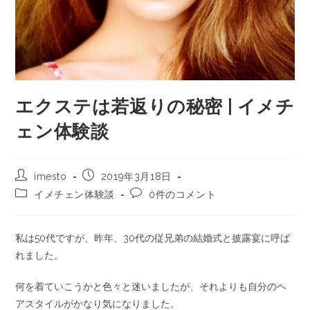
エクステは若返りの秘密 | イメチ
ェン体験談
imesto
2019年3月18日
イメチェン体験談
0件のコメント
私は50代ですが、昨年、30代の従兄弟の結婚式と披露宴に呼ば
れました。
何を着ていこうかと色々と迷いましたが、それよりも自分のヘ
アスタイルがかなり気になりました。