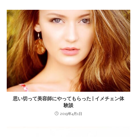
思い切って美容師にやってもらった | イメチェン体
験談
2019年4月1日