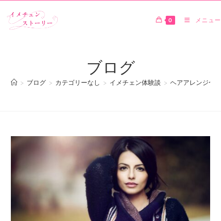
0
メニュー
ブログ
>
ブログ
>
カテゴリーなし
>
イメチェン体験談
>
ヘアアレンジ〜古