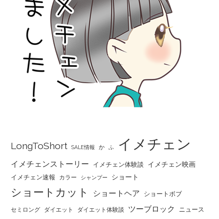
イメチェン
LongToShort
か
SALE情報
ふ
イメチェンストーリー
イメチェン映画
イメチェン体験談
ショート
イメチェン速報
カラー
シャンプー
ショートカット
ショートヘア
ショートボブ
ツーブロック
ニュース
セミロング
ダイエット
ダイエット体験談