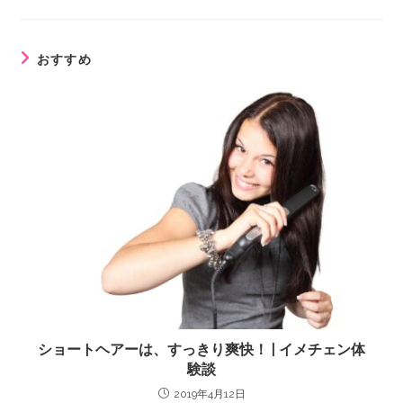
おすすめ
ショートヘアーは、すっきり爽快！ | イメチェン体
験談
2019年4月12日