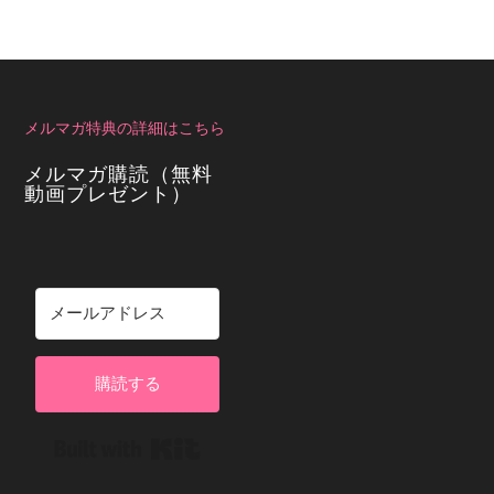
メルマガ特典の詳細はこちら
メルマガ購読（無料
動画プレゼント）
購読する
Built with Kit