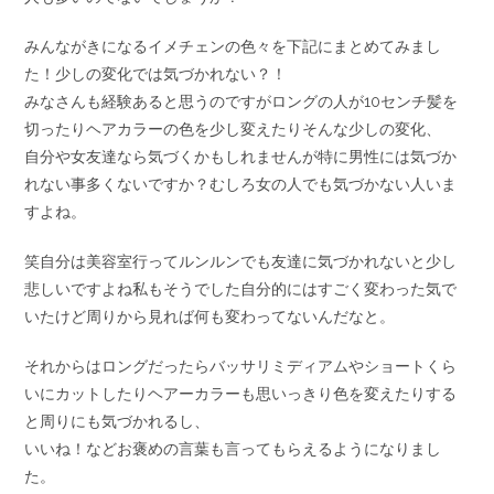
みんながきになるイメチェンの色々を下記にまとめてみまし
た！少しの変化では気づかれない？！
みなさんも経験あると思うのですがロングの人が10センチ髪を
切ったりヘアカラーの色を少し変えたりそんな少しの変化、
自分や女友達なら気づくかもしれませんが特に男性には気づか
れない事多くないですか？むしろ女の人でも気づかない人いま
すよね。
笑自分は美容室行ってルンルンでも友達に気づかれないと少し
悲しいですよね私もそうでした自分的にはすごく変わった気で
いたけど周りから見れば何も変わってないんだなと。
それからはロングだったらバッサリミディアムやショートくら
いにカットしたりヘアーカラーも思いっきり色を変えたりする
と周りにも気づかれるし、
いいね！などお褒めの言葉も言ってもらえるようになりまし
た。