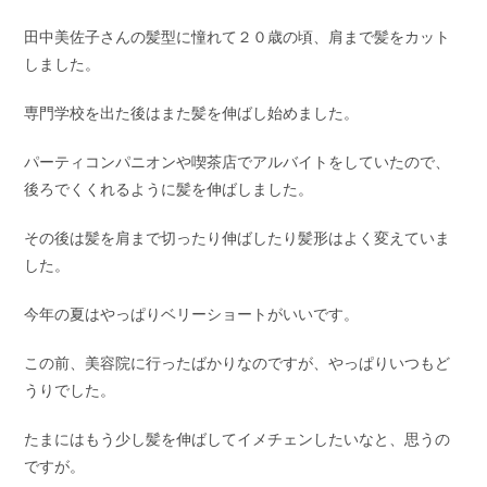
田中美佐子さんの髪型に憧れて２０歳の頃、肩まで髪をカット
しました。
専門学校を出た後はまた髪を伸ばし始めました。
パーティコンパニオンや喫茶店でアルバイトをしていたので、
後ろでくくれるように髪を伸ばしました。
その後は髪を肩まで切ったり伸ばしたり髪形はよく変えていま
した。
今年の夏はやっぱりベリーショートがいいです。
この前、美容院に行ったばかりなのですが、やっぱりいつもど
うりでした。
たまにはもう少し髪を伸ばしてイメチェンしたいなと、思うの
ですが。