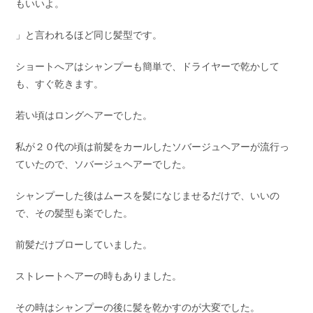
もいいよ。
」と言われるほど同じ髪型です。
ショートへアはシャンプーも簡単で、ドライヤーで乾かして
も、すぐ乾きます。
若い頃はロングヘアーでした。
私が２０代の頃は前髪をカールしたソバージュヘアーが流行っ
ていたので、ソバージュヘアーでした。
シャンプーした後はムースを髪になじませるだけで、いいの
で、その髪型も楽でした。
前髪だけブローしていました。
ストレートヘアーの時もありました。
その時はシャンプーの後に髪を乾かすのが大変でした。