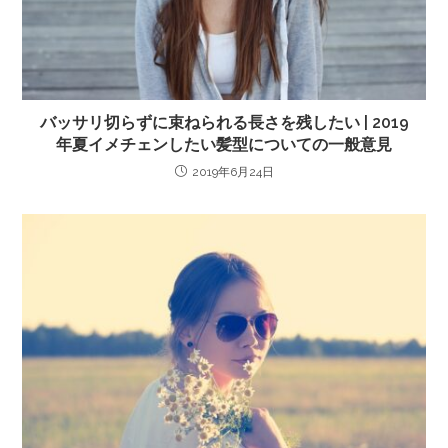
バッサリ切らずに束ねられる長さを残したい | 2019
年夏イメチェンしたい髪型についての一般意見
2019年6月24日