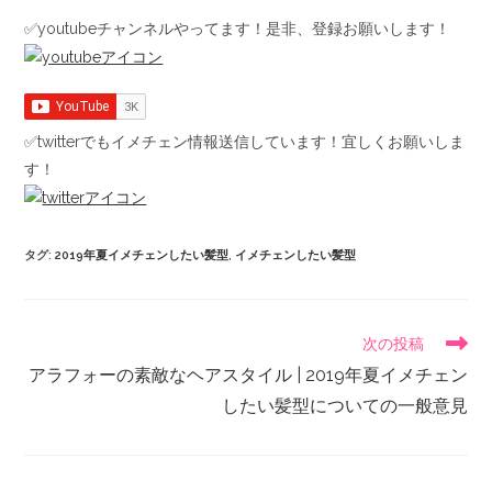
✅youtubeチャンネルやってます！是非、登録お願いします！
✅twitterでもイメチェン情報送信しています！宜しくお願いしま
す！
タグ
:
2019年夏イメチェンしたい髪型
,
イメチェンしたい髪型
次の投稿
アラフォーの素敵なヘアスタイル | 2019年夏イメチェン
したい髪型についての一般意見