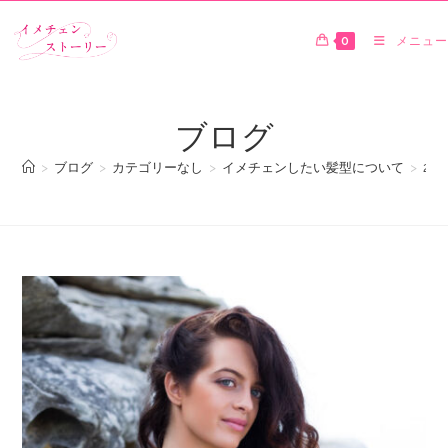
0
メニュー
ブログ
>
ブログ
>
カテゴリーなし
>
イメチェンしたい髪型について
>
20