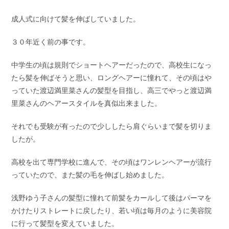
成人式に向けて髪を伸ばしていました。
３０年近く前の事です。
中学生の頃は規則でショートヘアーだったので、高校生になっ
たら髪を伸ばそうと思い、ロングヘアーに憧れて、その頃はや
っていた渡辺満里菜さんの髪型を目指し、高三でやっと渡辺満
里菜さんのヘアースタイルを真似出来ました。
それでも受験が有ったので少ししたら肩ぐらいまで髪を切りま
したが。
高校を出て専門学校に進んで、その頃はワンレンヘアーが流行
っていたので、また髪の毛を伸ばし始めました。
浅野ゆう子さんの髪型に憧れて前髪をカールして後はパーマを
かけたりストレートに戻したり、若い頃は毎月のように美容院
に行って髪型を変えていました。