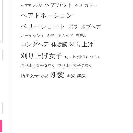
ヘアカット
ヘアカラー
ヘアアレンジ
ヘアドネーション
ベリーショート
ボブ
ボブヘア
ボーイッシュ
ミディアムヘア
モデル
刈り上げ
ロングヘア
体験談
刈り上げ女子
刈り上げ女子について
刈り上げ女子女ウケ
刈り上げ女子男ウケ
断髪
坊主女子
黒髪
金髪
小説