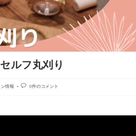
さんセルフ丸刈り
ェン情報
0件のコメント