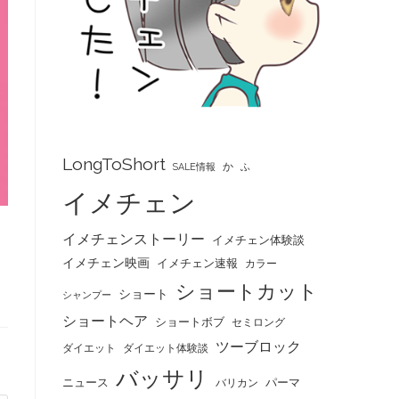
LongToShort
か
SALE情報
ふ
イメチェン
イメチェンストーリー
イメチェン体験談
イメチェン映画
イメチェン速報
カラー
ショートカット
ショート
シャンプー
ショートヘア
ショートボブ
セミロング
ツーブロック
ダイエット
ダイエット体験談
バッサリ
ニュース
パーマ
バリカン