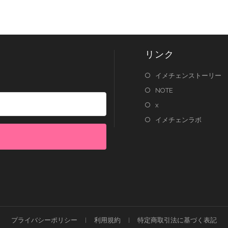
リンク
イメチェンストーリー
NOTE
x
イメチェンラボ
lt with Kit
プライバシーポリシー
利用規約
特定商取引法に基づく表記