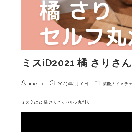
ミスiD2021 橘 さり
imesto
2023年4月10日
芸能人イメチ
ミスiD2021 橘 さりさんセルフ丸刈り