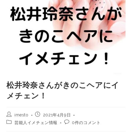
松井玲奈さんがきのこヘアにイ
メチェン！
imesto
2021年4月9日
芸能人イメチェン情報
0件のコメント