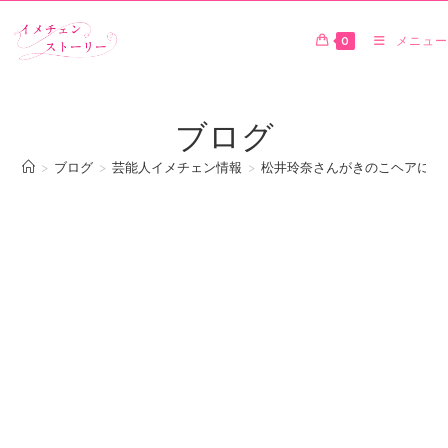
0
メニュー
ブログ
>
ブログ
>
芸能人イメチェン情報
>
松井玲奈さんがきのこヘアにイ