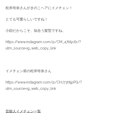
松井玲奈さんがきのこヘアにイメチェン！
とても可愛らしいですね！
小顔だからこそ、似合う髪型ですね。
https://www.instagram.com/p/CM_47tAjc6r/?
utm_source=ig_web_copy_link
イメチェン前の松井玲奈さん
https://www.instagram.com/p/CHJ73htjpPQ/?
utm_source=ig_web_copy_link
芸能人イメチェン一覧