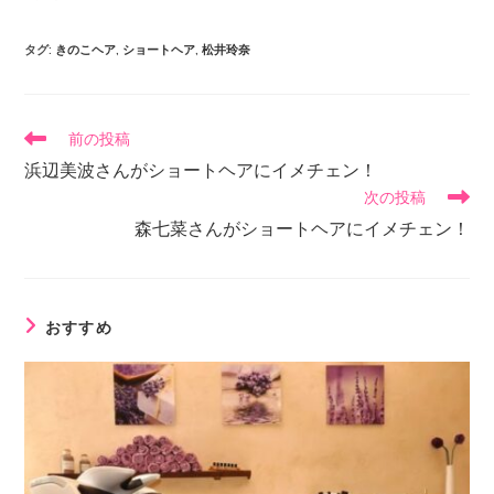
タグ
:
きのこヘア
,
ショートヘア
,
松井玲奈
前の投稿
浜辺美波さんがショートヘアにイメチェン！
次の投稿
森七菜さんがショートヘアにイメチェン！
おすすめ