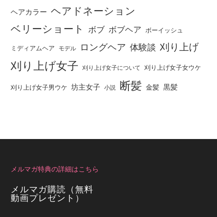
ヘアドネーション
ヘアカラー
ベリーショート
ボブ
ボブヘア
ボーイッシュ
刈り上げ
ロングヘア
体験談
ミディアムヘア
モデル
刈り上げ女子
刈り上げ女子女ウケ
刈り上げ女子について
断髪
坊主女子
黒髪
金髪
刈り上げ女子男ウケ
小説
メルマガ特典の詳細はこちら
メルマガ購読（無料
動画プレゼント）