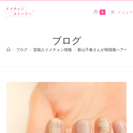
0
メニュー
ブログ
>
ブログ
>
芸能人イメチェン情報
>
新山千春さんが韓国風ヘアーで