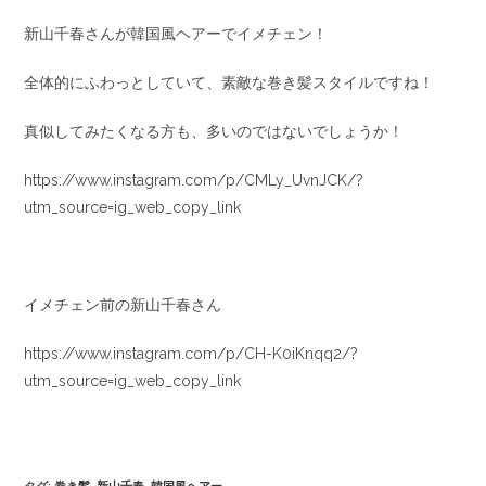
新山千春さんが韓国風ヘアーでイメチェン！
全体的にふわっとしていて、素敵な巻き髪スタイルですね！
真似してみたくなる方も、多いのではないでしょうか！
https://www.instagram.com/p/CMLy_UvnJCK/?
utm_source=ig_web_copy_link
イメチェン前の新山千春さん
https://www.instagram.com/p/CH-K0iKnqq2/?
utm_source=ig_web_copy_link