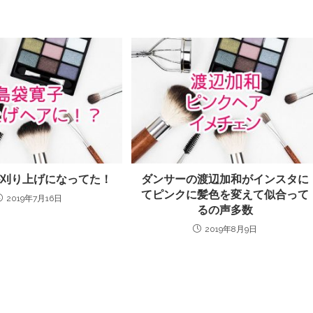
が刈り上げになってた！
ダンサーの渡辺加和がインスタに
てピンクに髪色を変えて似合って
2019年7月16日
るの声多数
2019年8月9日