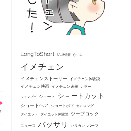
LongToShort
か
SALE情報
ふ
イメチェン
イメチェンストーリー
イメチェン体験談
イメチェン映画
イメチェン速報
カラー
ショートカット
ショート
シャンプー
ショートヘア
ショートボブ
セミロング
！
ツーブロック
ダイエット
ダイエット体験談
バッサリ
ニュース
パーマ
バリカン