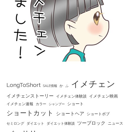
イメチェン
LongToShort
か
SALE情報
ふ
イメチェンストーリー
イメチェン映画
イメチェン体験談
ショート
イメチェン速報
カラー
シャンプー
ショートカット
ショートヘア
ショートボブ
ツーブロック
ニュース
セミロング
ダイエット
ダイエット体験談