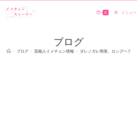
0
メニュー
ブログ
>
ブログ
>
芸能人イメチェン情報
>
ダレノガレ明美、ロングヘア復