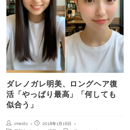
ダレノガレ明美、ロングヘア復
活「やっぱり最高」「何しても
似合う」
imesto
2018年1月16日