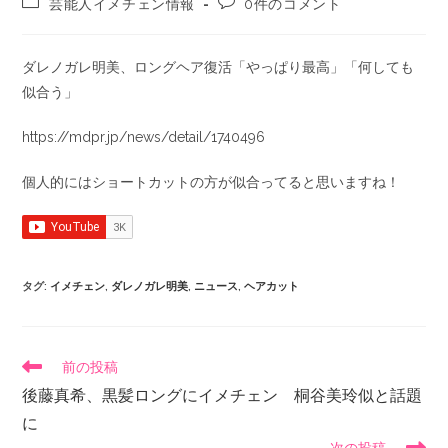
芸能人イメチェン情報
0件のコメント
ダレノガレ明美、ロングヘア復活「やっぱり最高」「何しても
似合う」
https://mdpr.jp/news/detail/1740496
個人的にはショートカットの方が似合ってると思いますね！
タグ
:
イメチェン
,
ダレノガレ明美
,
ニュース
,
ヘアカット
前の投稿
後藤真希、黒髪ロングにイメチェン 桐谷美玲似と話題
に