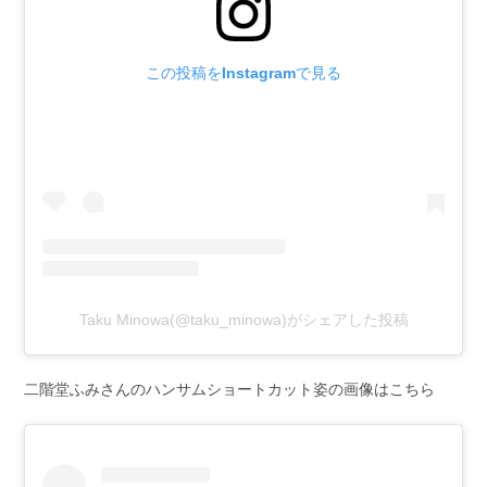
この投稿をInstagramで見る
Taku Minowa(@taku_minowa)がシェアした投稿
二階堂ふみさんのハンサムショートカット姿の画像はこちら