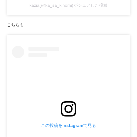
kazia(@ka_sa_kinomi)がシェアした投稿
こちらも
この投稿をInstagramで見る