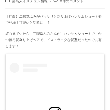
芸能人イメチェン情報
0件のコメント
【紅白】二階堂ふみがバッサリと刈り上げハンサムショート姿
で登場！可愛いと話題に！？
紅白見ていたら、二階堂ふみさんが、ハンサムショートで、か
つ後ろ髪刈り上げヘアで、ドストライクな髪型だったので共有
します！