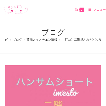
0
メニュー
ブログ
>
ブログ
>
芸能人イメチェン情報
>
【紅白】二階堂ふみがバッサリ