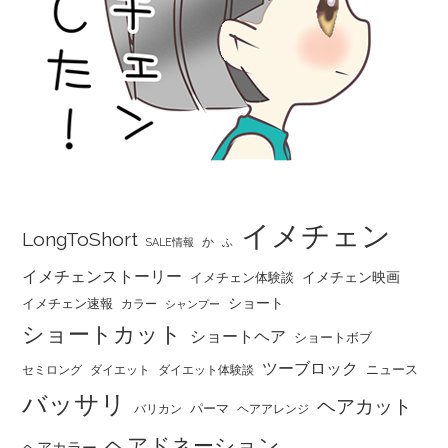
イメチェン
LongToShort
か
SALE情報
ふ
イメチェンストーリー
イメチェン映画
イメチェン体験談
ショート
イメチェン速報
カラー
シャンプー
ショートカット
ショートヘア
ショートボブ
ツーブロック
ニュース
セミロング
ダイエット
ダイエット体験談
バッサリ
ヘアカット
パーマ
バリカン
ヘアアレンジ
ヘアドネーション
ヘアカラー