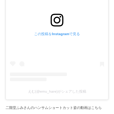
この投稿をInstagramで見る
えむ(@emu_hare)がシェアした投稿
二階堂ふみさんのハンサムショートカット姿の動画はこちら