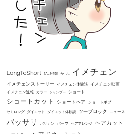
イメチェン
LongToShort
か
SALE情報
ふ
イメチェンストーリー
イメチェン映画
イメチェン体験談
ショート
イメチェン速報
カラー
シャンプー
ショートカット
ショートヘア
ショートボブ
ツーブロック
ニュース
セミロング
ダイエット
ダイエット体験談
バッサリ
ヘアカット
パーマ
バリカン
ヘアアレンジ