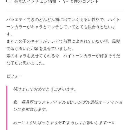
芸能人イメチェン情報
0件のコメント
バラエティ向きのどんどん前に出ていく明るい性格で、ハイト
ーンカラーがキャラとマッチしていてとても似合うと思いま
す。
まだこの子のキャラがテレビで前面に出されていない頃、黒髪
で落ち着いた印象を見せていました。
素のキャラを見せてくれる今、ハイトーンカラーが好きそうだ
な子だと思いました。
ビフォー
明けましておめでとうございます。
私、長月翠はラストアイドル８thシングル選抜オーディショ
ンに参加致します。
わーい！がんばっちゃうぞ❣️?よろしくお願いします〜☺️