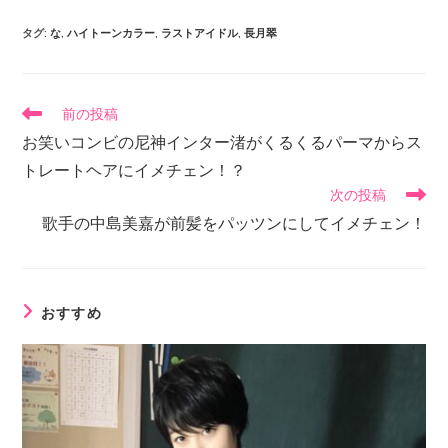
タグ
:
な
,
ハイトーンカラー
,
ラストアイドル
,
長月翠
前の投稿
お笑いコンビの尼神インター渚がくるくるパーマからス
トレートヘアにイメチェン！？
次の投稿
歌手の中島美嘉が前髪をパッツンにしてイメチェン！
おすすめ