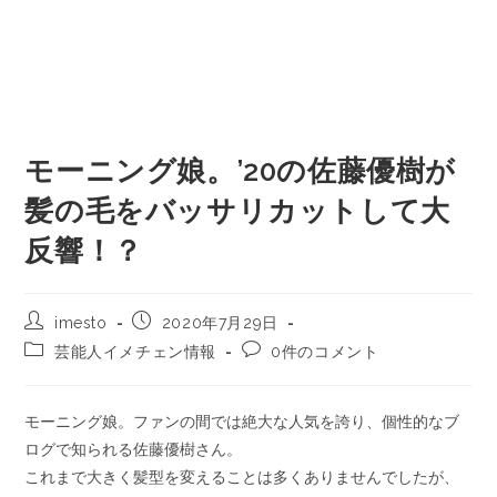
モーニング娘。’20の佐藤優樹が
髪の毛をバッサリカットして大
反響！？
imesto
2020年7月29日
芸能人イメチェン情報
0件のコメント
モーニング娘。ファンの間では絶大な人気を誇り、個性的なブ
ログで知られる佐藤優樹さん。
これまで大きく髪型を変えることは多くありませんでしたが、