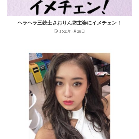
ヘラヘラ三銃士さおりん坊主姿にイメチェン！
2021年3月28日