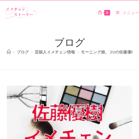
0
メニュー
ブログ
>
ブログ
>
芸能人イメチェン情報
>
モーニング娘。’20の佐藤優樹