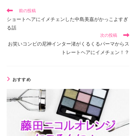
前の投稿
ショートヘアにイメチェンした中島美嘉がかっこよすぎ
る話
次の投稿
お笑いコンビの尼神インター渚がくるくるパーマからス
トレートヘアにイメチェン！？
おすすめ