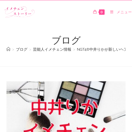
0
メニュー
ブログ
>
ブログ
>
芸能人イメチェン情報
>
NGT48中井りかが新しいヘア