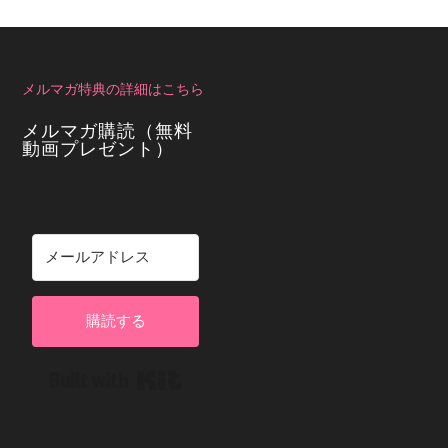
メルマガ特典の詳細はこちら
メルマガ購読（無料
動画プレゼント）
購読する
Built with Kit