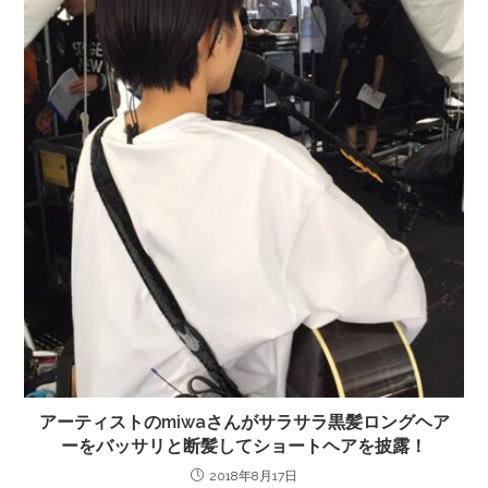
アーティストのmiwaさんがサラサラ黒髪ロングヘア
ーをバッサリと断髪してショートヘアを披露！
2018年8月17日