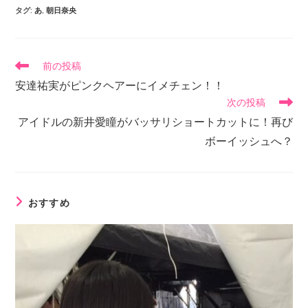
タグ
:
あ
,
朝日奈央
前の投稿
安達祐実がピンクヘアーにイメチェン！！
次の投稿
アイドルの新井愛瞳がバッサリショートカットに！再び
ボーイッシュへ？
おすすめ