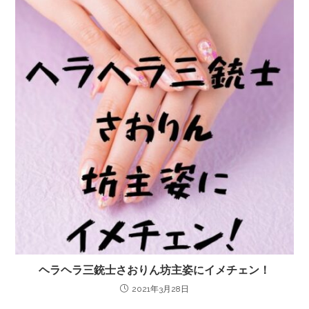
ヘラヘラ三銃士さおりん坊主姿にイメチェン！
2021年3月28日