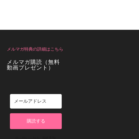
メルマガ特典の詳細はこちら
メルマガ購読（無料
動画プレゼント）
購読する
Built with Kit