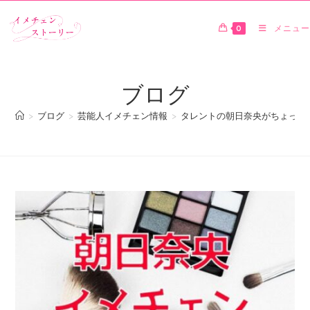
0
メニュー
ブログ
>
ブログ
>
芸能人イメチェン情報
>
タレントの朝日奈央がちょっと