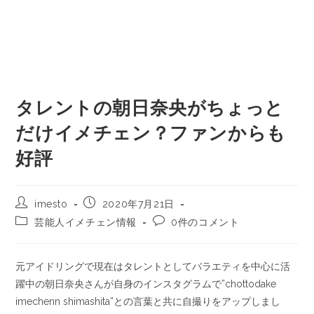
タレントの朝日奈央がちょっと
だけイメチェン？ファンからも
好評
imesto
2020年7月21日
芸能人イメチェン情報
0件のコメント
元アイドリングで現在はタレントとしてバラエティを中心に活
躍中の朝日奈央さんが自身のインスタグラムで”chottodake
imechenn shimashita”との言葉と共に自撮りをアップしまし