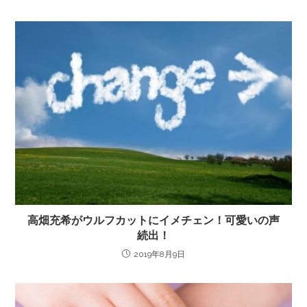
高畑充希がウルフカットにイメチェン！可愛いの声
続出！
2019年8月9日