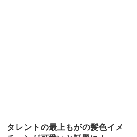
タレントの最上もがの髪色イメ