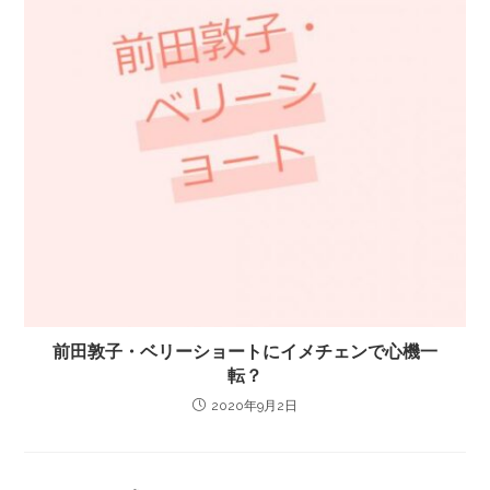
前田敦子・ベリーショートにイメチェンで心機一
転？
2020年9月2日