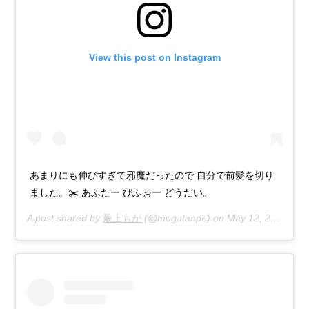
View this post on Instagram
あまりにも伸びすぎて邪魔だったので 自分で前髪を切り
ました。✂️ あふたー びふぉー どうだい。
A post shared by
最上もが
(@mogatanpe) on
May 12, 2020 at 12:05am PDT