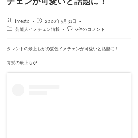
チェンが可愛いと話題に！
imesto
2020年5月31日
芸能人イメチェン情報
0件のコメント
タレントの最上もがの髪色イメチェンが可愛いと話題に！
青髪の最上もが