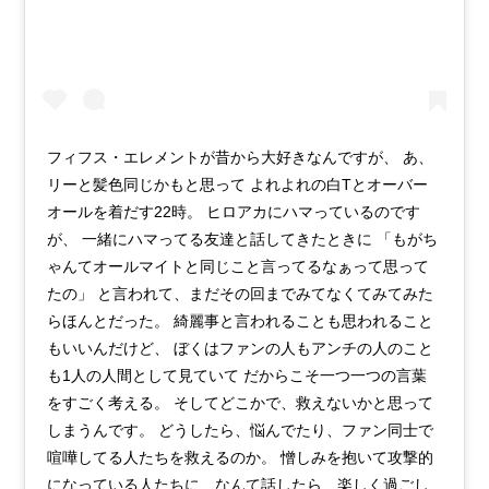
フィフス・エレメントが昔から大好きなんですが、 あ、
リーと髪色同じかもと思って よれよれの白Tとオーバー
オールを着だす22時。 ヒロアカにハマっているのです
が、 一緒にハマってる友達と話してきたときに 「もがち
ゃんてオールマイトと同じこと言ってるなぁって思って
たの」 と言われて、まだその回までみてなくてみてみた
らほんとだった。 綺麗事と言われることも思われること
もいいんだけど、 ぼくはファンの人もアンチの人のこと
も1人の人間として見ていて だからこそ一つ一つの言葉
をすごく考える。 そしてどこかで、救えないかと思って
しまうんです。 どうしたら、悩んでたり、ファン同士で
喧嘩してる人たちを救えるのか。 憎しみを抱いて攻撃的
になっている人たちに、なんて話したら、楽しく過ごし