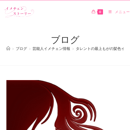
0
メニュー
ブログ
>
ブログ
>
芸能人イメチェン情報
>
タレントの最上もがの髪色イメ