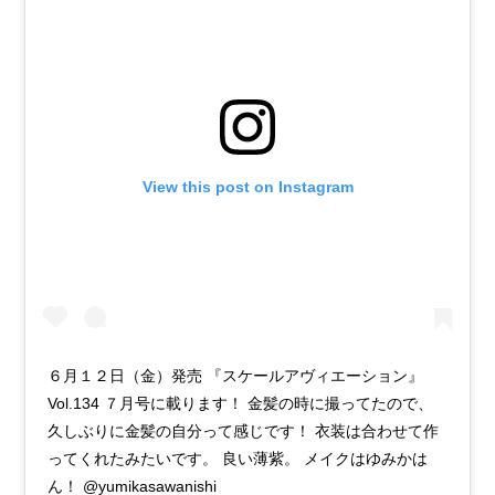
View this post on Instagram
６月１２日（金）発売 『スケールアヴィエーション』
Vol.134 ７月号に載ります！ 金髪の時に撮ってたので、
久しぶりに金髪の自分って感じです！ 衣装は合わせて作
ってくれたみたいです。 良い薄紫。 メイクはゆみかは
ん！ @yumikasawanishi