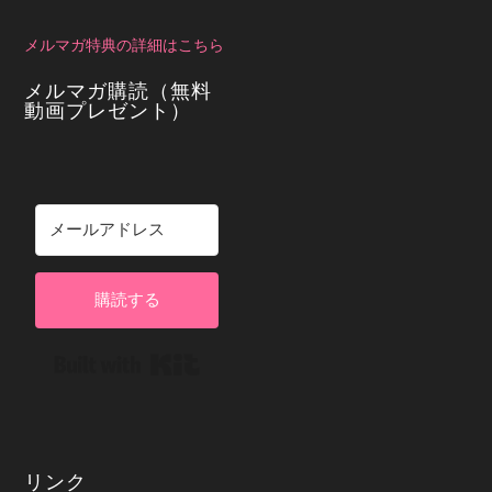
メルマガ特典の詳細はこちら
メルマガ購読（無料
動画プレゼント）
購読する
Built with Kit
リンク