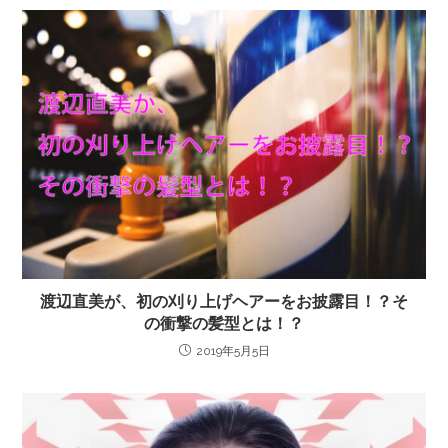
渡辺直美が、初の刈り上げヘアーをお披露目！？そ
の衝撃の髪型とは！？
2019年5月5日