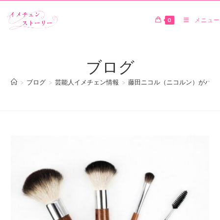
0
メニュー
ブログ
>
ブログ
>
芸能人イメチェン情報
>
藤田ニコル（ニコルン）がハー