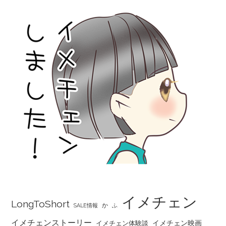
イメチェン
LongToShort
か
SALE情報
ふ
イメチェンストーリー
イメチェン映画
イメチェン体験談