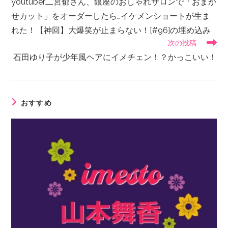
youtuber二宮郁さん、銀座のおしゃれサロンで「おまか
せカット」をオーダーしたら…イケメンショートが生ま
れた！【神回】大爆笑が止まらない！[#96]の埋め込み
次の投稿
石田ゆり子が少年風ヘアにイメチェン！？かっこいい！
おすすめ