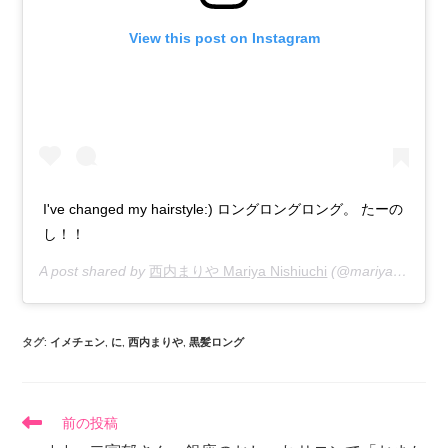
View this post on Instagram
I've changed my hairstyle:) ロングロングロング。 たーの
し！！
A post shared by
西内まりや Mariya Nishiuchi
(@mariya_nishiuchi_official) on
タグ
:
イメチェン
,
に
,
西内まりや
,
黒髪ロング
前の投稿