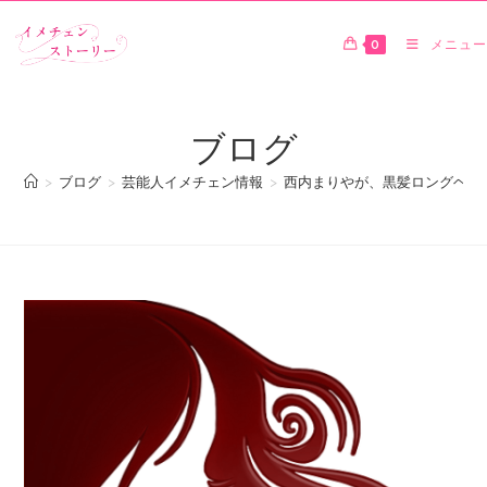
0
メニュー
ブログ
>
ブログ
>
芸能人イメチェン情報
>
西内まりやが、黒髪ロングヘア