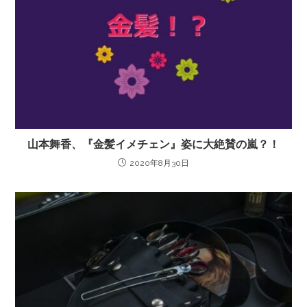
山本舞香、『金髪イメチェン』姿に大絶賛の嵐？！
2020年8月30日