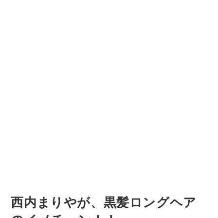
西内まりやが、黒髪ロングヘア