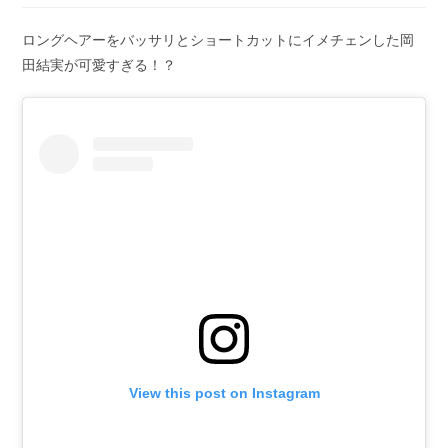
ロングヘアーをバッサリとショートカットにイメチェンした岡
田結実が可愛すぎる！？
View this post on Instagram