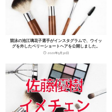
競泳の池江璃花子選手がインスタグラムで、ウイッ
グを外したベリーショートヘアを公開しました。
2020年5月30日