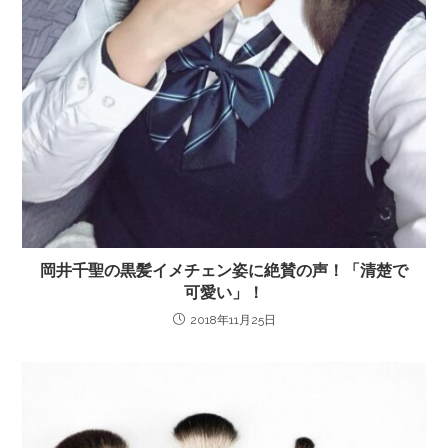
岡井千聖の黒髪イメチェン姿に絶賛の声！「清楚で
可愛い」！
2018年11月25日