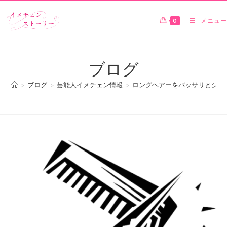
0
メニュー
ブログ
>
ブログ
>
芸能人イメチェン情報
>
ロングヘアーをバッサリとショ