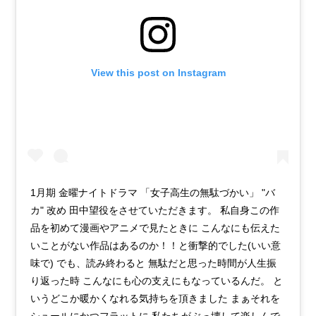
View this post on Instagram
1月期 金曜ナイトドラマ 「女子高生の無駄づかい」 "バ
カ" 改め 田中望役をさせていただきます。 私自身この作
品を初めて漫画やアニメで見たときに こんなにも伝えた
いことがない作品はあるのか！！と衝撃的でした(いい意
味で) でも、読み終わると 無駄だと思った時間が人生振
り返った時 こんなにも心の支えにもなっているんだ。 と
いうどこか暖かくなれる気持ちを頂きました まぁそれを