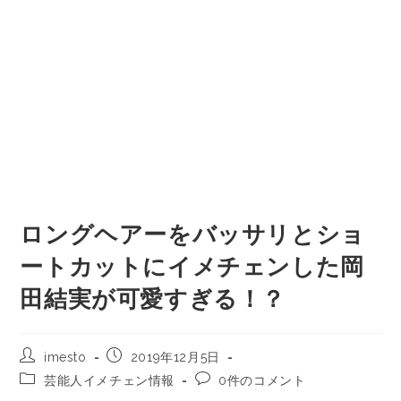
ロングヘアーをバッサリとショ
ートカットにイメチェンした岡
田結実が可愛すぎる！？
imesto
2019年12月5日
芸能人イメチェン情報
0件のコメント