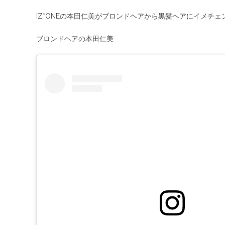
IZ*ONEの本田仁美がブロンドヘアから黒髪ヘアにイメチェ
ブロンドヘアの本田仁美