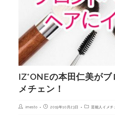
IZ*ONEの本田仁美
メチェン！
imesto
2019年10月23日
芸能人イメチ