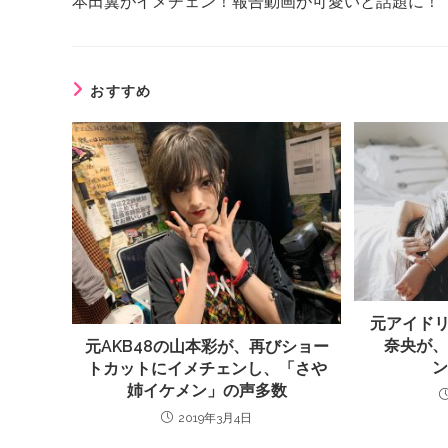
本田翼がイメチェン！報告動画が可愛いと話題に！
おすすめ
元アイドリ
奈央が
元AKB48の山本彩が、再びショー
トカットにイメチェンし、「さや
姉イケメン」の声多数
2019年3月4日