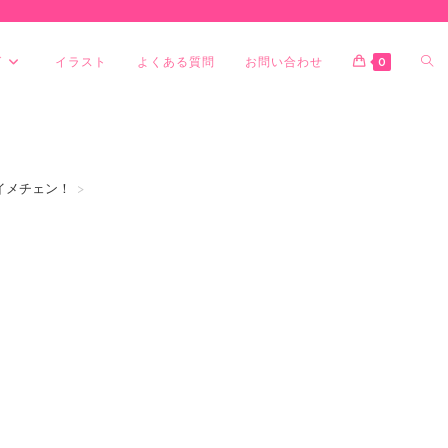
グ
イラスト
よくある質問
お問い合わせ
0
イメチェン！
>