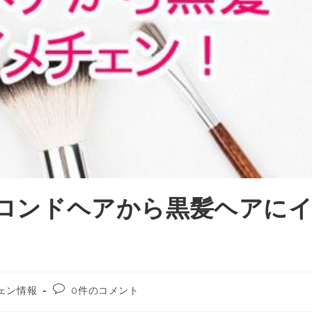
がブロンドヘアから黒髪ヘアに
ェン情報
0件のコメント