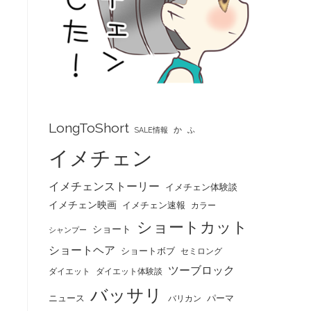
LongToShort
か
SALE情報
ふ
イメチェン
イメチェンストーリー
イメチェン体験談
イメチェン映画
イメチェン速報
カラー
ショートカット
ショート
シャンプー
ショートヘア
ショートボブ
セミロング
ツーブロック
ダイエット
ダイエット体験談
バッサリ
ニュース
パーマ
バリカン