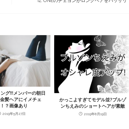
IZ*ONEのチェヨンがロングヘアをバッサリ
ング!!!メンバーの朝日
、金髪ヘアにイメチェ
かっこよすぎてモデル並?ブルゾ
ン！？画像あり
ンちえみのショートヘアが素敵
2019年5月27日
2019年8月19日