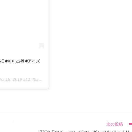
ONE #아이즈원 #アイズ
ct 18, 2019 at 1:40am PDT
次の投稿