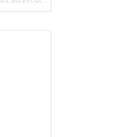
ct 6, 2019 at 4:57am PDT