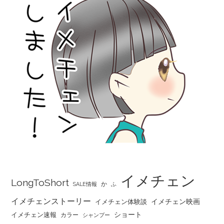
イメチェン
LongToShort
か
SALE情報
ふ
イメチェンストーリー
イメチェン映画
イメチェン体験談
ショート
イメチェン速報
カラー
シャンプー