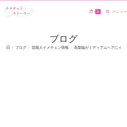
0
メニュー
ブログ
>
ブログ
>
芸能人イメチェン情報
>
高梨臨がミディアムヘアにイメ