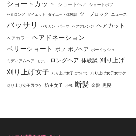
ショートカット
ショートヘア
ショートボブ
ツーブロック
ニュース
セミロング
ダイエット
ダイエット体験談
バッサリ
ヘアカット
パーマ
バリカン
ヘアアレンジ
ヘアドネーション
ヘアカラー
ベリーショート
ボブ
ボブヘア
ボーイッシュ
刈り上げ
ロングヘア
体験談
ミディアムヘア
モデル
刈り上げ女子
刈り上げ女子女ウケ
刈り上げ女子について
断髪
坊主女子
黒髪
金髪
刈り上げ女子男ウケ
小説