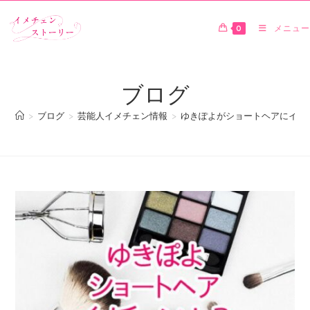
0
メニュー
ブログ
>
ブログ
>
芸能人イメチェン情報
>
ゆきぽよがショートヘアにイメ