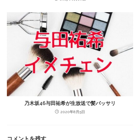
乃木坂46与田祐希が生放送で髪バッサリ
2020年8月5日
コメントを残す