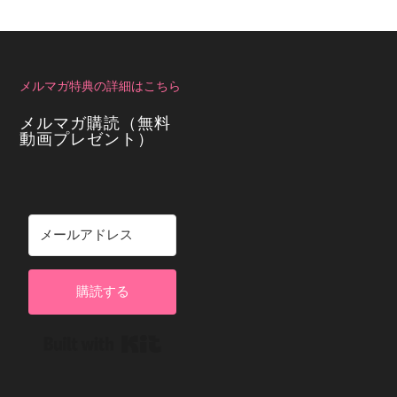
メルマガ特典の詳細はこちら
メルマガ購読（無料
動画プレゼント）
購読する
Built with Kit