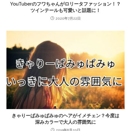
YouTuberのフワちゃんがロリータファッション！？
ツインテールも可愛いと話題に！
2020年7月22日
きゃりーぱみゅぱみゅのヘアがイメチェン？今度は
深みカラーで大人の雰囲気に
2019年8月20日