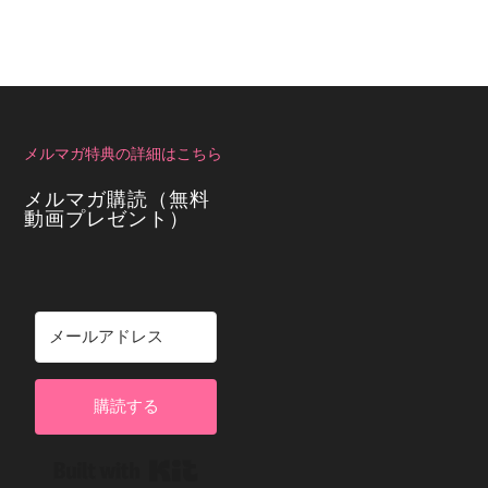
メルマガ特典の詳細はこちら
メルマガ購読（無料
動画プレゼント）
購読する
Built with Kit