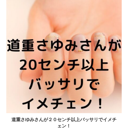
道重さゆみさんが２０センチ以上バッサリでイメチ
ェン！