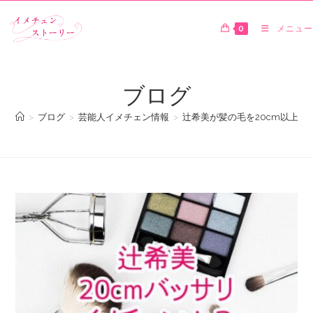
0
メニュー
ブログ
>
ブログ
>
芸能人イメチェン情報
>
辻希美が髪の毛を20cm以上