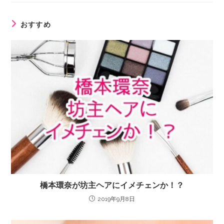
おすすめ
橋本環奈が坊主ヘアにイメチェンか！？
2019年9月8日