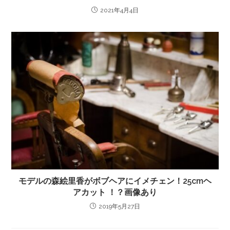
2021年4月4日
モデルの森絵里香がボブヘアにイメチェン！25cmヘ
アカット ！？画像あり
2019年5月27日