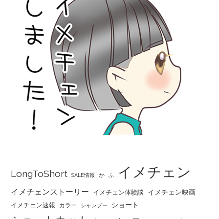
イメチェン
LongToShort
か
SALE情報
ふ
イメチェンストーリー
イメチェン映画
イメチェン体験談
ショート
イメチェン速報
カラー
シャンプー