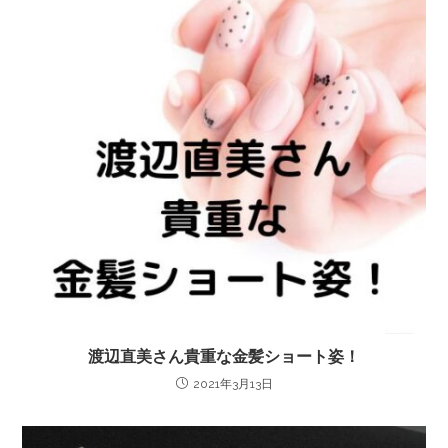
渡辺直美さん貴重な金髪ショート姿！
2021年3月13日