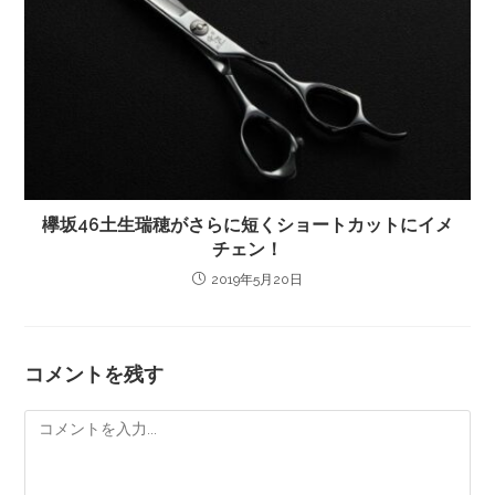
欅坂46土生瑞穂がさらに短くショートカットにイメ
チェン！
2019年5月20日
コメントを残す