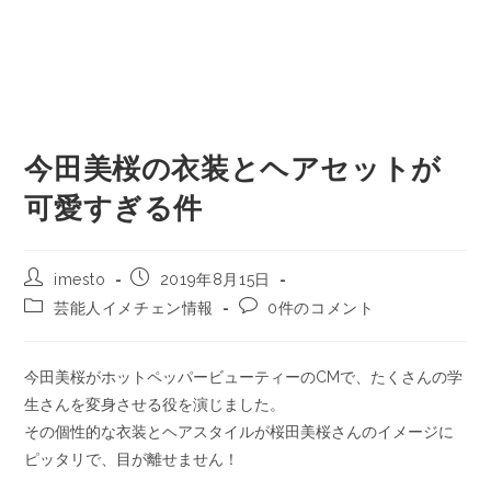
今田美桜の衣装とヘアセットが
可愛すぎる件
imesto
2019年8月15日
芸能人イメチェン情報
0件のコメント
今田美桜がホットペッパービューティーのCMで、たくさんの学
生さんを変身させる役を演じました。
その個性的な衣装とヘアスタイルが桜田美桜さんのイメージに
ピッタリで、目が離せません！