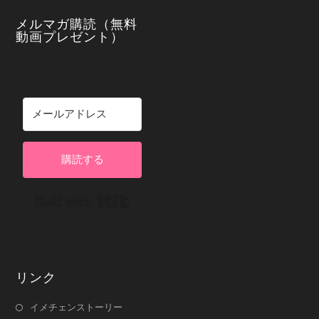
メルマガ購読（無料
動画プレゼント）
購読する
Built with Kit
リンク
イメチェンストーリー