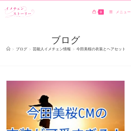
0
メニュー
ブログ
>
ブログ
>
芸能人イメチェン情報
>
今田美桜の衣装とヘアセットが