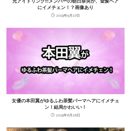
元アイドリング!!!メンバーの朝日奈央が、金髪ヘア
にイメチェン！？画像あり
2019年5月27日
女優の本田翼がゆるふわ茶髪パーマヘアにイメチェ
ン！結局かわいい！
2019年6月26日