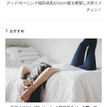
グッド!モーニング福田成美が20cm髪を断髪し大胆イメ
チェン！
おすすめ