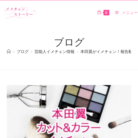
0
メニュー
ブログ
>
ブログ
>
芸能人イメチェン情報
>
本田翼がイメチェン！報告動画